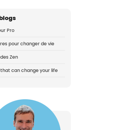
blogs
ur Pro
vres pour changer de vie
udes Zen
that can change your life