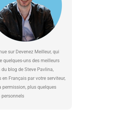
ue sur Devenez Meilleur, qui
e quelques-uns des meilleurs
s du blog de Steve Pavlina,
s en Français par votre serviteur,
a permission, plus quelques
s personnels