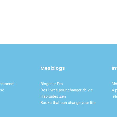
Mes blogs
In
Me
ersonnel
Blogueur Pro
À 
ise
Des livres pour changer de vie
Habitudes Zen
Pl
Books that can change your life