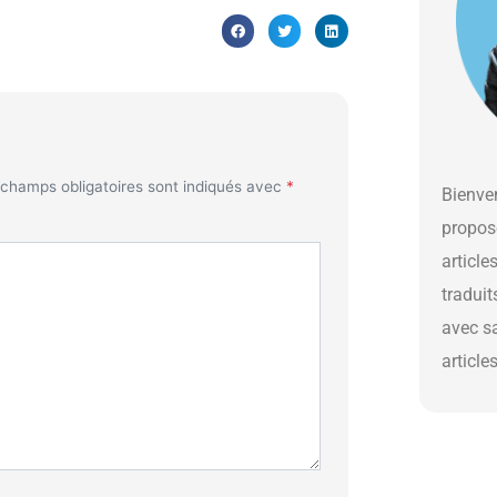
 champs obligatoires sont indiqués avec
*
Bienven
propos
article
traduit
avec s
article