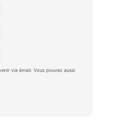
enir via émail. Vous pouvez aussi