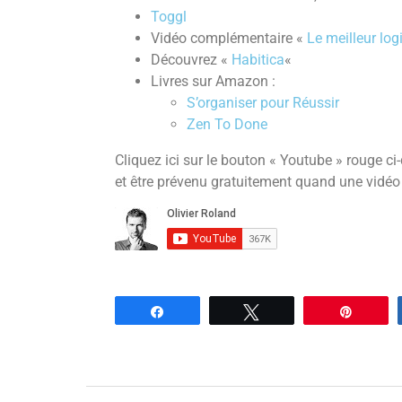
Toggl
Vidéo complémentaire «
Le meilleur log
Découvrez «
Habitica
«
Livres sur Amazon :
S’organiser pour Réussir
Zen To Done
Cliquez ici sur le bouton « Youtube » rouge c
et être prévenu gratuitement quand une vidéo
Partagez
Tweetez
Enregi