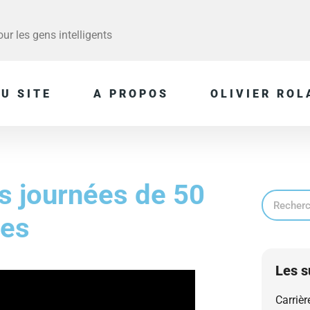
r les gens intelligents
U SITE
A PROPOS
OLIVIER ROL
s journées de 50
res
Les s
Carrièr