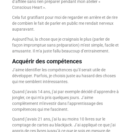
d’affilée sans rien préparer pendant mon atelier «
Conscious Heart ».
Cela fut gratifiant pour moi de regarder en arrière et de rire
de combien le fait de parler en public me rendait nerveux
auparavant.
Aujourd’hui, la chose que je craignais le plus (parler de
façon impromptue sans préparation) m’est simple, facile et
amusante. Il m’a juste fallu beaucoup d’entrainement.
Acquérir des compétences
J’aime identifier les compétences qu’il serait utile de
développer. Parfois, je choisis juste au hasard des choses
qui me semblent intéressantes.
Quand j’avais 14 ans, j’ai par exemple décidé d’apprendre à
jongler, ce qui m’a pris quelques jours. J’aime
complètement m’investir dans l’apprentissage des
compétences qui me fascinent.
Quand j’avais 21 ans, j’ai lu au moins 10 livres sur le
comptage de cartes au blackjack. J’ai appliqué ce que j’ai
appris de ces livres jusqu’à ce que je sois en mesure de