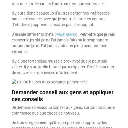
tant que participant et l’autre en tant que conférencier.
Il y aura donc beaucoup d’autres personnes intéressées
par la croissance avec qui je pourrai entrer en contact.
J’étudie et j’apprends aussi un peu d’espagnol.
J’essaie différents mets (
végétaliens
). Peut-être que je vais
essayer le jet ski (je ne l’ai jamais fait) ou le scaphandre
autonome (je ne l’ai jamais fait non plus) pendant mon
séjour ici.
Il y a une forteresse/musée à proximité que je pourrais
visiter. Il y a un jardin botanique à explorer. Bref, beaucoup
de nouvelles expériences m’attendent.
Demander conseil aux gens et appliquer
ces conseils
Je demande beaucoup conseil aux gens, surtout lorsque je
commence quelque chose de nouveau.
Je trouve également qu’il est important d’appliquer les