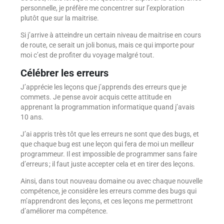
personnelle, je préfère me concentrer sur l’exploration
plutôt que sur la maitrise.
Si j’arrive à atteindre un certain niveau de maitrise en cours
de route, ce serait un joli bonus, mais ce qui importe pour
moi c’est de profiter du voyage malgré tout.
Célébrer les erreurs
J’apprécie les leçons que j’apprends des erreurs que je
commets. Je pense avoir acquis cette attitude en
apprenant la programmation informatique quand j’avais
10 ans.
J’ai appris très tôt que les erreurs ne sont que des bugs, et
que chaque bug est une leçon qui fera de moi un meilleur
programmeur. Il est impossible de programmer sans faire
d’erreurs ; il faut juste accepter cela et en tirer des leçons.
Ainsi, dans tout nouveau domaine ou avec chaque nouvelle
compétence, je considère les erreurs comme des bugs qui
m’apprendront des leçons, et ces leçons me permettront
d’améliorer ma compétence.