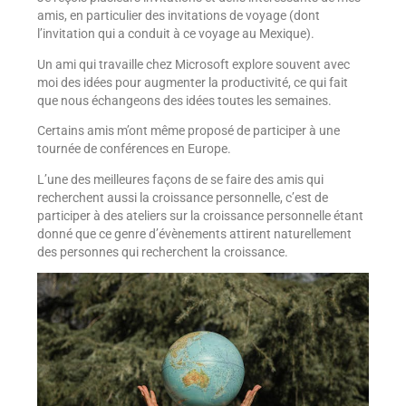
amis, en particulier des invitations de voyage (dont
l’invitation qui a conduit à ce voyage au Mexique).
Un ami qui travaille chez Microsoft explore souvent avec
moi des idées pour augmenter la productivité, ce qui fait
que nous échangeons des idées toutes les semaines.
Certains amis m’ont même proposé de participer à une
tournée de conférences en Europe.
L’une des meilleures façons de se faire des amis qui
recherchent aussi la croissance personnelle, c’est de
participer à des ateliers sur la croissance personnelle étant
donné que ce genre d’évènements attirent naturellement
des personnes qui recherchent la croissance.