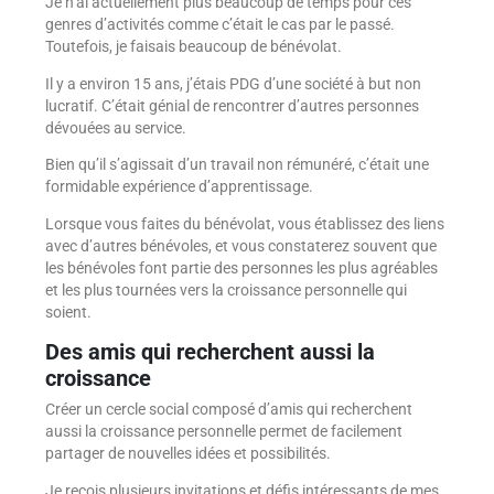
Je n’ai actuellement plus beaucoup de temps pour ces
genres d’activités comme c’était le cas par le passé.
Toutefois, je faisais beaucoup de bénévolat.
Il y a environ 15 ans, j’étais PDG d’une société à but non
lucratif. C’était génial de rencontrer d’autres personnes
dévouées au service.
Bien qu’il s’agissait d’un travail non rémunéré, c’était une
formidable expérience d’apprentissage.
Lorsque vous faites du bénévolat, vous établissez des liens
avec d’autres bénévoles, et vous constaterez souvent que
les bénévoles font partie des personnes les plus agréables
et les plus tournées vers la croissance personnelle qui
soient.
Des amis qui recherchent aussi la
croissance
Créer un cercle social composé d’amis qui recherchent
aussi la croissance personnelle permet de facilement
partager de nouvelles idées et possibilités.
Je reçois plusieurs invitations et défis intéressants de mes