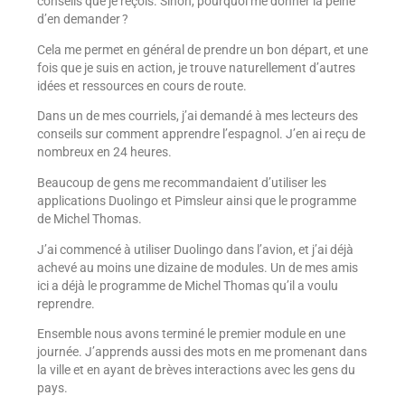
conseils que je reçois. Sinon, pourquoi me donner la peine
d’en demander ?
Cela me permet en général de prendre un bon départ, et une
fois que je suis en action, je trouve naturellement d’autres
idées et ressources en cours de route.
Dans un de mes courriels, j’ai demandé à mes lecteurs des
conseils sur comment apprendre l’espagnol. J’en ai reçu de
nombreux en 24 heures.
Beaucoup de gens me recommandaient d’utiliser les
applications Duolingo et Pimsleur ainsi que le programme
de Michel Thomas.
J’ai commencé à utiliser Duolingo dans l’avion, et j’ai déjà
achevé au moins une dizaine de modules. Un de mes amis
ici a déjà le programme de Michel Thomas qu’il a voulu
reprendre.
Ensemble nous avons terminé le premier module en une
journée. J’apprends aussi des mots en me promenant dans
la ville et en ayant de brèves interactions avec les gens du
pays.