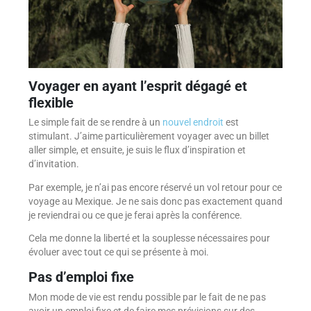
Voyager en ayant l’esprit dégagé et
flexible
Le simple fait de se rendre à un
nouvel endroit
est
stimulant. J’aime particulièrement voyager avec un billet
aller simple, et ensuite, je suis le flux d’inspiration et
d’invitation.
Par exemple, je n’ai pas encore réservé un vol retour pour ce
voyage au Mexique. Je ne sais donc pas exactement quand
je reviendrai ou ce que je ferai après la conférence.
Cela me donne la liberté et la souplesse nécessaires pour
évoluer avec tout ce qui se présente à moi.
Pas d’emploi fixe
Mon mode de vie est rendu possible par le fait de ne pas
avoir un emploi fixe et de faire mes prévisions sur des