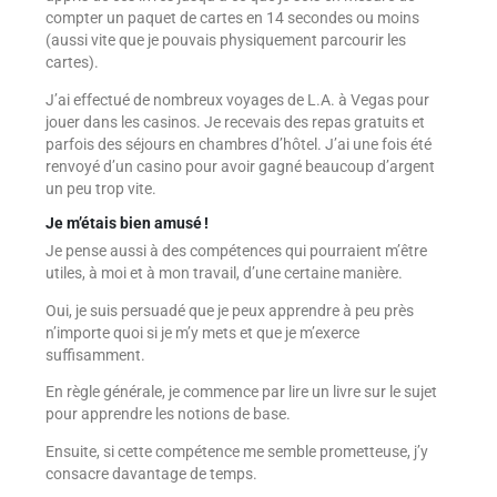
compter un paquet de cartes en 14 secondes ou moins
(aussi vite que je pouvais physiquement parcourir les
cartes).
J’ai effectué de nombreux voyages de L.A. à Vegas pour
jouer dans les casinos. Je recevais des repas gratuits et
parfois des séjours en chambres d’hôtel. J’ai une fois été
renvoyé d’un casino pour avoir gagné beaucoup d’argent
un peu trop vite.
Je m’étais bien amusé !
Je pense aussi à des compétences qui pourraient m’être
utiles, à moi et à mon travail, d’une certaine manière.
Oui, je suis persuadé que je peux apprendre à peu près
n’importe quoi si je m’y mets et que je m’exerce
suffisamment.
En règle générale, je commence par lire un livre sur le sujet
pour apprendre les notions de base.
Ensuite, si cette compétence me semble prometteuse, j’y
consacre davantage de temps.