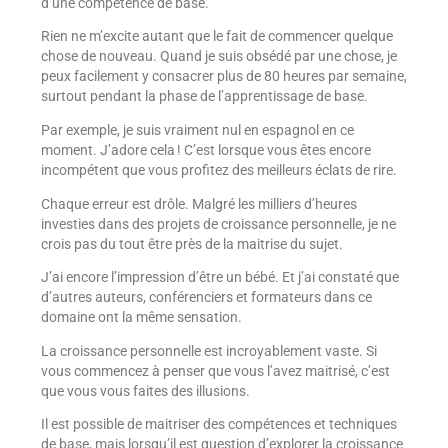
d’une compétence de base.
Rien ne m’excite autant que le fait de commencer quelque
chose de nouveau. Quand je suis obsédé par une chose, je
peux facilement y consacrer plus de 80 heures par semaine,
surtout pendant la phase de l’apprentissage de base.
Par exemple, je suis vraiment nul en espagnol en ce
moment. J’adore cela ! C’est lorsque vous êtes encore
incompétent que vous profitez des meilleurs éclats de rire.
Chaque erreur est drôle. Malgré les milliers d’heures
investies dans des projets de croissance personnelle, je ne
crois pas du tout être près de la maitrise du sujet.
J’ai encore l’impression d’être un bébé. Et j’ai constaté que
d’autres auteurs, conférenciers et formateurs dans ce
domaine ont la même sensation.
La croissance personnelle est incroyablement vaste. Si
vous commencez à penser que vous l’avez maitrisé, c’est
que vous vous faites des illusions.
Il est possible de maitriser des compétences et techniques
de base, mais lorsqu’il est question d’explorer la croissance