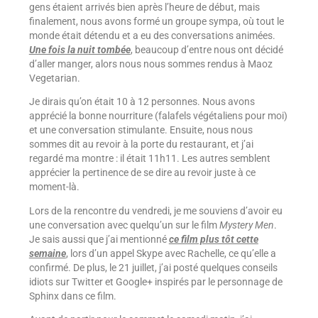
gens étaient arrivés bien après l’heure de début, mais
finalement, nous avons formé un groupe sympa, où tout le
monde était détendu et a eu des conversations animées.
Une fois la nuit tombée
, beaucoup d’entre nous ont décidé
d’aller manger, alors nous nous sommes rendus à Maoz
Vegetarian.
Je dirais qu’on était 10 à 12 personnes. Nous avons
apprécié la bonne nourriture (falafels végétaliens pour moi)
et une conversation stimulante. Ensuite, nous nous
sommes dit au revoir à la porte du restaurant, et j’ai
regardé ma montre : il était 11h11. Les autres semblent
apprécier la pertinence de se dire au revoir juste à ce
moment-là.
Lors de la rencontre du vendredi, je me souviens d’avoir eu
une conversation avec quelqu’un sur le film
Mystery Men
.
Je sais aussi que j’ai mentionné
ce film plus tôt cette
semaine
, lors d’un appel Skype avec Rachelle, ce qu’elle a
confirmé. De plus, le 21 juillet, j’ai posté quelques conseils
idiots sur Twitter et Google+ inspirés par le personnage de
Sphinx dans ce film.