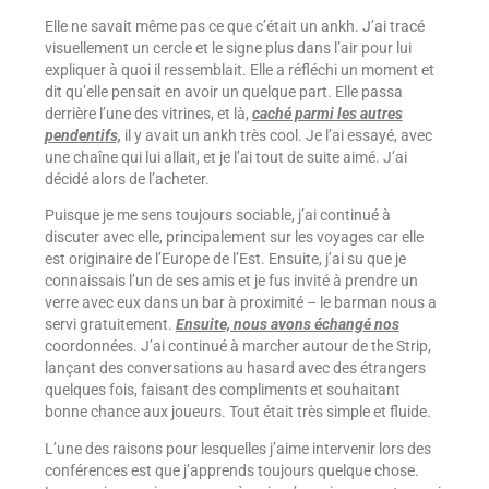
Elle ne savait même pas ce que c’était un ankh. J’ai tracé
visuellement un cercle et le signe plus dans l’air pour lui
expliquer à quoi il ressemblait. Elle a réfléchi un moment et
dit qu’elle pensait en avoir un quelque part. Elle passa
derrière l’une des vitrines, et là,
caché parmi les autres
pendentifs,
il y avait un ankh très cool. Je l’ai essayé, avec
une chaîne qui lui allait, et je l’ai tout de suite aimé. J’ai
décidé alors de l’acheter.
Puisque je me sens toujours sociable, j’ai continué à
discuter avec elle, principalement sur les voyages car elle
est originaire de l’Europe de l’Est. Ensuite, j’ai su que je
connaissais l’un de ses amis et je fus invité à prendre un
verre avec eux dans un bar à proximité – le barman nous a
servi gratuitement.
Ensuite, nous avons échangé nos
coordonnées. J’ai continué à marcher autour de the Strip,
lançant des conversations au hasard avec des étrangers
quelques fois, faisant des compliments et souhaitant
bonne chance aux joueurs. Tout était très simple et fluide.
L’une des raisons pour lesquelles j’aime intervenir lors des
conférences est que j’apprends toujours quelque chose.