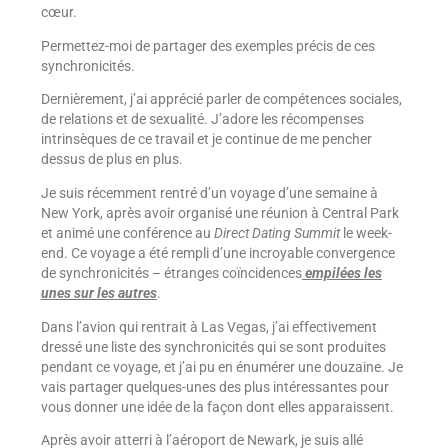
cœur.
Permettez-moi de partager des exemples précis de ces
synchronicités.
Dernièrement, j’ai apprécié parler de compétences sociales,
de relations et de sexualité. J’adore les récompenses
intrinsèques de ce travail et je continue de me pencher
dessus de plus en plus.
Je suis récemment rentré d’un voyage d’une semaine à
New York, après avoir organisé une réunion à Central Park
et animé une conférence au
Direct Dating Summit
le week-
end. Ce voyage a été rempli d’une incroyable convergence
de synchronicités – étranges coïncidences
empilées les
unes sur les autres
.
Dans l’avion qui rentrait à Las Vegas, j’ai effectivement
dressé une liste des synchronicités qui se sont produites
pendant ce voyage, et j’ai pu en énumérer une douzaine. Je
vais partager quelques-unes des plus intéressantes pour
vous donner une idée de la façon dont elles apparaissent.
Après avoir atterri à l’aéroport de Newark, je suis allé