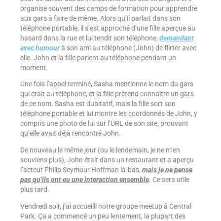
organise souvent des camps de formation pour apprendre
aux gars à faire de même. Alors qu’il parlait dans son
téléphone portable, il s’est approché d’une fille aperçue au
hasard dans la rue et lui tendit son téléphone,
demandant
avec humour
à son ami au téléphone (John) de flirter avec
elle. John et la fille parlent au téléphone pendant un
moment.
Une fois l’appel terminé, Sasha mentionne le nom du gars
qui était au téléphone, et la fille prétend connaître un gars
de ce nom. Sasha est dubitatif, mais la fille sort son
téléphone portable et lui montre les coordonnés de John, y
compris une photo de lui sur l’URL de son site, prouvant
qu’elle avait déjà rencontré John.
De nouveau le même jour (ou le lendemain, je ne m’en
souviens plus), John était dans un restaurant et a aperçu
l’acteur Philip Seymour Hoffman là-bas,
mais je ne pense
pas qu’ils ont eu une interaction ensemble
. Ce sera utile
plus tard.
Vendredi soir, j’ai accueilli notre groupe meetup à Central
Park. Ça a commencé un peu lentement, la plupart des