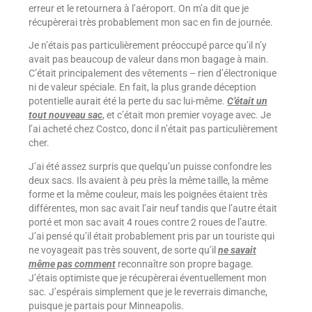
erreur et le retournera à l’aéroport. On m’a dit que je
récupèrerai très probablement mon sac en fin de journée.
Je n’étais pas particulièrement préoccupé parce qu’il n’y
avait pas beaucoup de valeur dans mon bagage à main.
C’était principalement des vêtements – rien d’électronique
ni de valeur spéciale. En fait, la plus grande déception
potentielle aurait été la perte du sac lui-même.
C’était un
tout nouveau sac
, et c’était mon premier voyage avec. Je
l’ai acheté chez Costco, donc il n’était pas particulièrement
cher.
J’ai été assez surpris que quelqu’un puisse confondre les
deux sacs. Ils avaient à peu près la même taille, la même
forme et la même couleur, mais les poignées étaient très
différentes, mon sac avait l’air neuf tandis que l’autre était
porté et mon sac avait 4 roues contre 2 roues de l’autre.
J’ai pensé qu’il était probablement pris par un touriste qui
ne voyageait pas très souvent, de sorte qu’il
ne savait
même pas comment
reconnaître son propre bagage.
J’étais optimiste que je récupèrerai éventuellement mon
sac. J’espérais simplement que je le reverrais dimanche,
puisque je partais pour Minneapolis.