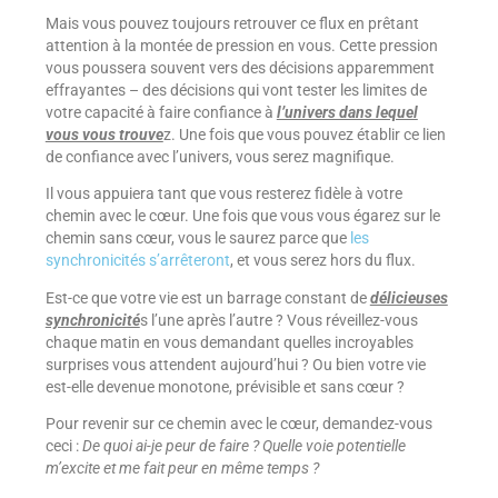
Mais vous pouvez toujours retrouver ce flux en prêtant
attention à la montée de pression en vous. Cette pression
vous poussera souvent vers des décisions apparemment
effrayantes – des décisions qui vont tester les limites de
votre capacité à faire confiance à
l’univers dans lequel
vous vous trouve
z. Une fois que vous pouvez établir ce lien
de confiance avec l’univers, vous serez magnifique.
Il vous appuiera tant que vous resterez fidèle à votre
chemin avec le cœur. Une fois que vous vous égarez sur le
chemin sans cœur, vous le saurez parce que
les
synchronicités s’arrêteront
, et vous serez hors du flux.
Est-ce que votre vie est un barrage constant de
délicieuses
synchronicité
s l’une après l’autre ? Vous réveillez-vous
chaque matin en vous demandant quelles incroyables
surprises vous attendent aujourd’hui ? Ou bien votre vie
est-elle devenue monotone, prévisible et sans cœur ?
Pour revenir sur ce chemin avec le cœur, demandez-vous
ceci :
De quoi ai-je peur de faire ? Quelle voie potentielle
m’excite et me fait peur en même temps ?