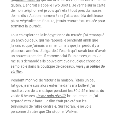
gluten. L’endroit s’appelle Two Boots. Je vérifie sur la carte
de mon téléphone et je vois qu’il était tout près du musée.
Je me dis « Au bon moment ! » et j’ai savouré la délicieuse
pizza végétalienne. Ensuite, je suis retourné au musée pour
terminer la journée.
Tout en explorant l’aile égyptienne du musée, j’ai remarqué
un ankh ou deux, qui me rappela le pendentif ankh que
j’avais et que j’aimais vraiment, mais que j’ai perdu il y a
plusieurs années. J’ai gardé à l’esprit qu’il serait bon d’avoir
un nouveau pendentif comme celui-là un de ces jours. Je
me suis demandé s’ils pouvaient avoir quelque chose de
semblable dans la boutique de cadeaux,
mais j’ai oublié de
vérifier
.
Pendant mon vol de retour à la maison, j’étais un peu
fatigué, je me suis alors enfermé dans ma bulle et j’ai
médité avec de la musique pendant les 30 à 45 minutes du
vol de 5 heures.
Je me suis réveillé
brusquement et j’ai
regardé vers le haut. Le film était projeté sur les
téléviseurs de l’allée centrale. Sur l’écran, je ne vois
personne d’autre que Christopher Walken.