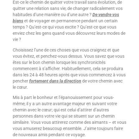
Est-ce le chemin de quitter votre travail sans évolution, de
quitter une relation sans vie; de changer radicalement vos
habitudes d’une manière ou d’une autre ?
De vendre vos
biens
et de voyager en permanence pendant un certain
temps ? Qu’est-ce qui vous excite ? Qu’est-ce que vous
enviez chez les gens quand vous découvrez leurs modes de
vie ?
Choisissez l’une de ces choses que vous craignez et que
vous évitez, et penchez-vous dessus. Vous savez que vous
êtes sur le bon chemin lorsque les synchronicités
commencent à s’afficher. Habituellement, cela se produira
dans les 24 à 48 heures après que vous commencez à vous
pencher
fortement dans la direction
de votre chemin avec
le cœur.
Mis à part le bonheur et l’épanouissement pour vous-
même; il y a un autre avantage majeur en suivant votre
chemin avec le cœur; qui est celui d’attirer d’autres
personnes dans votre vie qui se situent sur un chemin
similaire. Vous vous attirerez comme des aimants – et vous
vous amuserez beaucoup ensemble. J’aime toujours faire
de nouveaux amis pendant ce voyage.