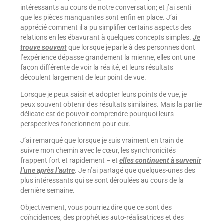
intéressants au cours de notre conversation; et j’ai senti
que les pièces manquantes sont enfin en place. J’ai
apprécié comment il a pu simplifier certains aspects des
relations en les ébavurant à quelques concepts simples.
Je
trouve souvent
que lorsque je parle à des personnes dont
l’expérience dépasse grandement la mienne, elles ont une
façon différente de voir la réalité, et leurs résultats
découlent largement de leur point de vue.
Lorsque je peux saisir et adopter leurs points de vue, je
peux souvent obtenir des résultats similaires. Mais la partie
délicate est de pouvoir comprendre pourquoi leurs
perspectives fonctionnent pour eux.
J’ai remarqué que lorsque je suis vraiment en train de
suivre mon chemin avec le cœur, les synchronicités
frappent fort et rapidement – et
elles continuent à survenir
l’une après l’autre
. Je n’ai partagé que quelques-unes des
plus intéressants qui se sont déroulées au cours de la
dernière semaine.
Objectivement, vous pourriez dire que ce sont des
coïncidences, des prophéties auto-réalisatrices et des