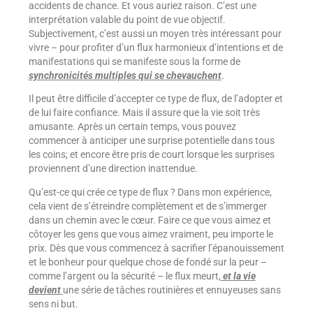
accidents de chance. Et vous auriez raison. C’est une
interprétation valable du point de vue objectif.
Subjectivement, c’est aussi un moyen très intéressant pour
vivre – pour profiter d’un flux harmonieux d’intentions et de
manifestations qui se manifeste sous la forme de
synchronicités multiples qui se chevauchent
.
Il peut être difficile d’accepter ce type de flux, de l’adopter et
de lui faire confiance. Mais il assure que la vie soit très
amusante. Après un certain temps, vous pouvez
commencer à anticiper une surprise potentielle dans tous
les coins; et encore être pris de court lorsque les surprises
proviennent d’une direction inattendue.
Qu’est-ce qui crée ce type de flux ? Dans mon expérience,
cela vient de s’étreindre complètement et de s’immerger
dans un chemin avec le cœur. Faire ce que vous aimez et
côtoyer les gens que vous aimez vraiment, peu importe le
prix. Dès que vous commencez à sacrifier l’épanouissement
et le bonheur pour quelque chose de fondé sur la peur –
comme l’argent ou la sécurité – le flux meurt,
et la vie
devient
une série de tâches routinières et ennuyeuses sans
sens ni but.