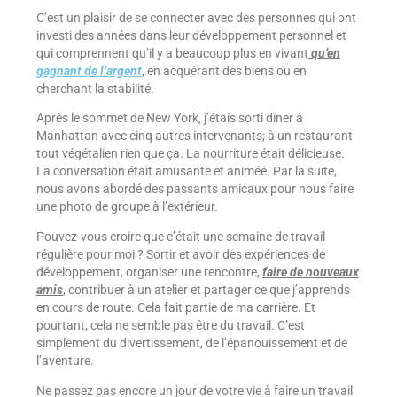
C’est un plaisir de se connecter avec des personnes qui ont
investi des années dans leur développement personnel et
qui comprennent qu’il y a beaucoup plus en vivant
qu’en
gagnant de l’argent
, en acquérant des biens ou en
cherchant la stabilité.
Après le sommet de New York, j’étais sorti dîner à
Manhattan avec cinq autres intervenants; à un restaurant
tout végétalien rien que ça. La nourriture était délicieuse.
La conversation était amusante et animée. Par la suite,
nous avons abordé des passants amicaux pour nous faire
une photo de groupe à l’extérieur.
Pouvez-vous croire que c’était une semaine de travail
régulière pour moi ? Sortir et avoir des expériences de
développement, organiser une rencontre,
faire de nouveaux
amis
, contribuer à un atelier et partager ce que j’apprends
en cours de route. Cela fait partie de ma carrière. Et
pourtant, cela ne semble pas être du travail. C’est
simplement du divertissement, de l’épanouissement et de
l’aventure.
Ne passez pas encore un jour de votre vie à faire un travail