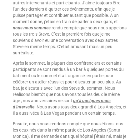
autres intervenants et participants. J’aime toujours être
l’un des derniers à quitter ces événements, afin que je
puisse partager et contribuer autant que possible. À un
moment donné, j’étais en train de parler à deux gars, et
nous nous sommes
rendu compte que nous nous appelons
tous les trois Steve. C’est la première fois que je me
souviens d’avoir eu une conversation avec deux autres
Steve en même temps. C’était amusant mais un peu
surréaliste.
Après le sommet, la plupart des conférenciers et certains
participants se sont rendus à un bar à quelques portes du
bâtiment où le sommet était organisé, en partie pour
célébrer un atelier réussi et pour discuter un peu plus. Au
bar, je discutais avec l’un des Steve du sommet. Nous
réalisons bientôt que nous avons tous les deux le même
âge ; nos anniversaires ne sont
qu’à quelques mois
d’intervalle
. Nous avons tous deux grandi à Los Angeles, et
il a aussi vécu à Las Vegas pendant un certain temps.
Ensuite, nous nous rendons compte que nous étions tous
les deux nés dans la même partie de Los Angeles (Santa
Monica). Il me demande dans quel hôpital j’étais né, mais je