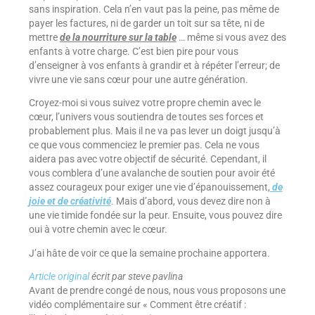
sans inspiration. Cela n’en vaut pas la peine, pas même de
payer les factures, ni de garder un toit sur sa tête, ni de
mettre
de la nourriture sur la table
… même si vous avez des
enfants à votre charge. C’est bien pire pour vous
d’enseigner à vos enfants à grandir et à répéter l’erreur; de
vivre une vie sans cœur pour une autre génération.
Croyez-moi si vous suivez votre propre chemin avec le
cœur, l’univers vous soutiendra de toutes ses forces et
probablement plus. Mais il ne va pas lever un doigt jusqu’à
ce que vous commenciez le premier pas. Cela ne vous
aidera pas avec votre objectif de sécurité. Cependant, il
vous comblera d’une avalanche de soutien pour avoir été
assez courageux pour exiger une vie d’épanouissement,
de
joie et de créativité
. Mais d’abord, vous devez dire non à
une vie timide fondée sur la peur. Ensuite, vous pouvez dire
oui à votre chemin avec le cœur.
J’ai hâte de voir ce que la semaine prochaine apportera.
Article original
écrit par steve pavlina
Avant de prendre congé de nous, nous vous proposons une
vidéo complémentaire sur « Comment être créatif :