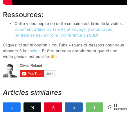
Ressources:
Cette vidéo pépite de cette semaine est tirée de la vidéo :
Comment attirer les talents et voyager partout avec
l’entreprise asynchrone (conférence au CJD)
Cliquez ici sur le bouton « YouTube » rouge ci-dessous pour vous
abonner à la
chaîne
. Et être prévenu gratuitement quand une
vidéo géniale est publiée
:
Articles similaires
0
Partagez
Tweetez
Enregistrer
Partagez
WhatsApp
PARTAGES