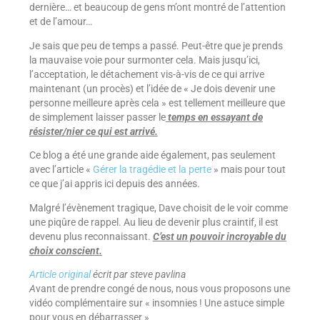
dernière… et beaucoup de gens m’ont montré de l’attention
et de l’amour…
Je sais que peu de temps a passé. Peut-être que je prends
la mauvaise voie pour surmonter cela. Mais jusqu’ici,
l’acceptation, le détachement vis-à-vis de ce qui arrive
maintenant (un procès) et l’idée de « Je dois devenir une
personne meilleure après cela » est tellement meilleure que
de simplement laisser passer le
temps en essayant de
résister/nier ce qui est arrivé.
Ce blog a été une grande aide également, pas seulement
avec l’article «
Gérer la tragédie et la perte
» mais pour tout
ce que j’ai appris ici depuis des années.
Malgré l’évènement tragique, Dave choisit de le voir comme
une piqûre de rappel. Au lieu de devenir plus craintif, il est
devenu plus reconnaissant.
C’est un pouvoir incroyable du
choix conscient.
Article original
écrit par steve pavlina
A
vant de prendre congé de nous, nous vous proposons une
vidéo complémentaire sur « insomnies ! Une astuce simple
pour vous en débarrasser »