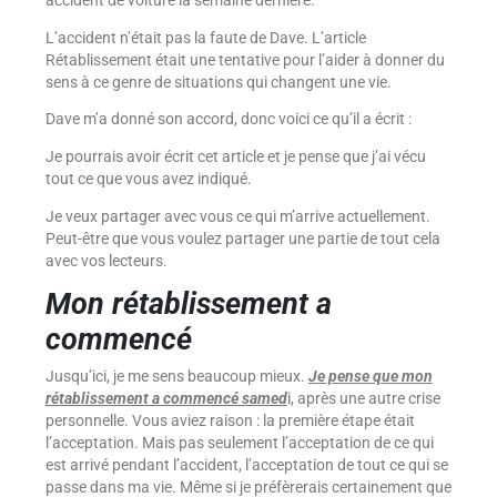
accident de voiture la semaine dernière.
L’accident n’était pas la faute de Dave. L’article
Rétablissement était une tentative pour l’aider à donner du
sens à ce genre de situations qui changent une vie.
Dave m’a donné son accord, donc voici ce qu’il a écrit :
Je pourrais avoir écrit cet article et je pense que j’ai vécu
tout ce que vous avez indiqué.
Je veux partager avec vous ce qui m’arrive actuellement.
Peut-être que vous voulez partager une partie de tout cela
avec vos lecteurs.
Mon
rétablis
sement
a
co
mmencé
Jusqu’ici, je me sens beaucoup mieux.
Je pense que mon
rétablissement a commencé samed
i, après une autre crise
personnelle. Vous aviez raison : la première étape était
l’acceptation. Mais pas seulement l’acceptation de ce qui
est arrivé pendant l’accident, l’acceptation de tout ce qui se
passe dans ma vie. Même si je préfèrerais certainement que