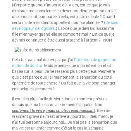
N’importe quand, n’importe où. Alors, est-ce que je vais
diminuer ma conscience en devenant dingue quand arrive
une chose qui, comparée à cela, est juste ridicule ? Quand
certains de mes clients appellent pour se plaindre ? (
Je suis
développeur de logiciels
.) Est-ce que je devrais laisser ma
fille m’ennuyer quand elle se comporte mal ? Est-ce que je
devrais continuer à être aussi attaché à l’argent ? NON
Cela fait pas mal de temps que j’ai
l’intention de gagner un
million de dollars.
Mais je pense que mon intention était
basée sur la peur. Je ne ressens plus cette peur. Peut-être
que c’est parce que j’ai maintenant la sensation du côté
éphémère de toute chose ? Du fait que la vie peut changer
en quelques secondes ?
Il est bien plus facile de vivre dans le moment présent
depuis que ma blessure a commencé à guérir. Non
seulement le vivre, mais en être reconnaissant
. Rien de
vraiment grave ne m’est arrivé aujourd’hui. Dieu merci, je
n’ai tué personne aujourd’hui… Je n’ai pas la sensation que
ma vie est un enfer comme c’était le cas la semaine