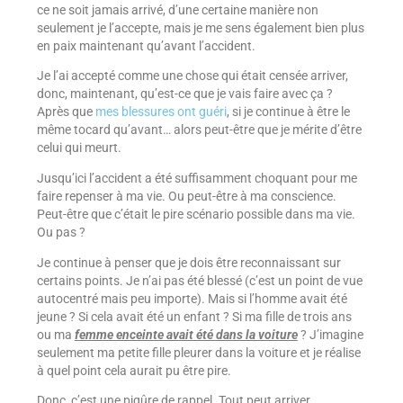
ce ne soit jamais arrivé, d’une certaine manière non
seulement je l’accepte, mais je me sens également bien plus
en paix maintenant qu’avant l’accident.
Je l’ai accepté comme une chose qui était censée arriver,
donc, maintenant, qu’est-ce que je vais faire avec ça ?
Après que
mes blessures ont guéri
, si je continue à être le
même tocard qu’avant… alors peut-être que je mérite d’être
celui qui meurt.
Jusqu’ici l’accident a été suffisamment choquant pour me
faire repenser à ma vie. Ou peut-être à ma conscience.
Peut-être que c’était le pire scénario possible dans ma vie.
Ou pas ?
Je continue à penser que je dois être reconnaissant sur
certains points. Je n’ai pas été blessé (c’est un point de vue
autocentré mais peu importe). Mais si l’homme avait été
jeune ? Si cela avait été un enfant ? Si ma fille de trois ans
ou ma
femme enceinte avait été dans la voiture
? J’imagine
seulement ma petite fille pleurer dans la voiture et je réalise
à quel point cela aurait pu être pire.
Donc, c’est une piqûre de rappel. Tout peut arriver.