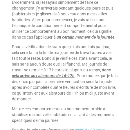
Évidemment, si j’essayais simplement de faire ce
changement, j’y arriverais pendant quelques jours et puis
j’oublierais et je glisserais à nouveau dans mes vieilles
habitudes. Alors pour commencer, je vais utiliser une
technique de conditionnement comportemental pour
utiliser ce comportement au bon moment, ce qui signifie
dans ce cas l’appliquer à
un certain moment de la journée
.
Pour la vérification de stats que je fais une fois par jour,
cela sera fait à la fin de ma journée de travail après avoir
fait tout le reste. Donc si je vérifie ces stats avant cela, je
sais sans aucun doute que j’ai flanché. Ma journée de
travail se termine à 17 heures la plupart du temps,
donc
cela arrive aux alentours de 16-17h
. Pour tout ce que je fais
deux fois par jour, la première vérification sera faite juste
après avoir complété quatre heures d’écriture de mon livre,
ce qui intervient aux alentours de 11h ou midi, juste avant
de manger.
Mettre ces comportements au bon moment m’aide à
stabiliser ma nouvelle habitude en la liant à des moments
spécifiques de ma journée.