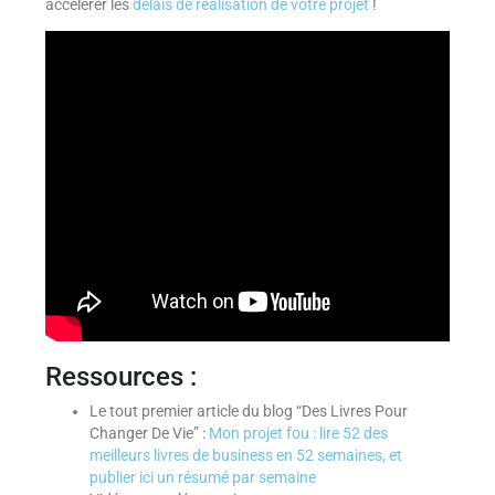
accélérer les
délais de réalisation de votre projet
!
Ressources :
Le tout premier article du blog “Des Livres Pour
Changer De Vie” :
Mon projet fou : lire 52 des
meilleurs livres de business en 52 semaines, et
publier ici un résumé par semaine