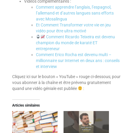
Vidéos complémentaires :
Comment apprendre l’anglais, l’espagnol,
l’allemand et d’autres langues sans efforts
avec Mosalingua
Et Comment Transformer votre vie en jeu
vidéo pour être ultra motivé
Comment Ricardo Teixeira est devenu
champion du monde de karaté ET
entrepreneur
Comment Erico Rocha est devenu multi –
millionnaire sur Internet en deux ans : conseils
et interview
Cliquez ici sur le bouton « YouTube » rouge ci-dessous; pour
vous abonner à la chaîne et être prévenu gratuitement
quand une vidéo géniale est publiée
:
Articles similaires