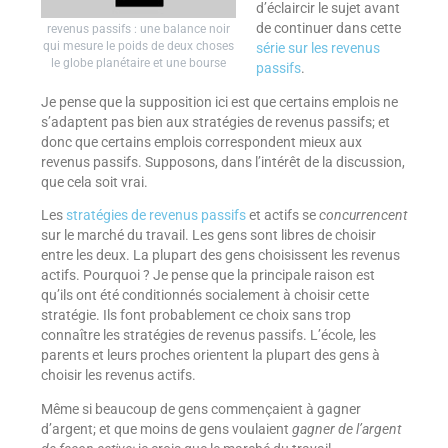
d’éclaircir le sujet avant
de continuer dans cette
revenus passifs : une balance noir
qui mesure le poids de deux choses
série sur les revenus
le globe planétaire et une bourse
passifs
.
Je pense que la supposition ici est que certains emplois ne
s’adaptent pas bien aux stratégies de revenus passifs; et
donc que certains emplois correspondent mieux aux
revenus passifs. Supposons, dans l’intérêt de la discussion,
que cela soit vrai.
Les
stratégies de revenus passifs
et actifs se
concurrencent
sur le marché du travail. Les gens sont libres de choisir
entre les deux. La plupart des gens choisissent les revenus
actifs. Pourquoi ? Je pense que la principale raison est
qu’ils ont été conditionnés socialement à choisir cette
stratégie. Ils font probablement ce choix sans trop
connaître les stratégies de revenus passifs. L’école, les
parents et leurs proches orientent la plupart des gens à
choisir les revenus actifs.
Même si beaucoup de gens commençaient à gagner
d’argent; et que moins de gens voulaient
gagner de l’argent