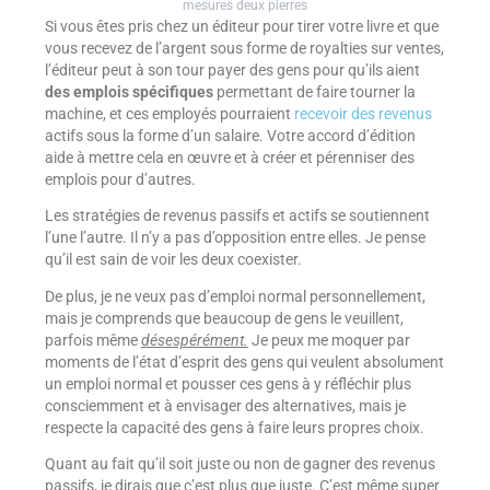
mesures deux pierres
Si vous êtes pris chez un éditeur pour tirer votre livre et que
vous recevez de l’argent sous forme de royalties sur ventes,
l’éditeur peut à son tour payer des gens pour qu’ils aient
des emplois spécifiques
permettant de faire tourner la
machine, et ces employés pourraient
recevoir des revenus
actifs sous la forme d’un salaire. Votre accord d’édition
aide à mettre cela en œuvre et à créer et pérenniser des
emplois pour d’autres.
Les stratégies de revenus passifs et actifs se soutiennent
l’une l’autre. Il n’y a pas d’opposition entre elles. Je pense
qu’il est sain de voir les deux coexister.
De plus, je ne veux pas d’emploi normal personnellement,
mais je comprends que beaucoup de gens le veuillent,
parfois même
désespérément.
Je peux me moquer par
moments de l’état d’esprit des gens qui veulent absolument
un emploi normal et pousser ces gens à y réfléchir plus
consciemment et à envisager des alternatives, mais je
respecte la capacité des gens à faire leurs propres choix.
Quant au fait qu’il soit juste ou non de gagner des revenus
passifs, je dirais que c’est plus que juste. C’est même super