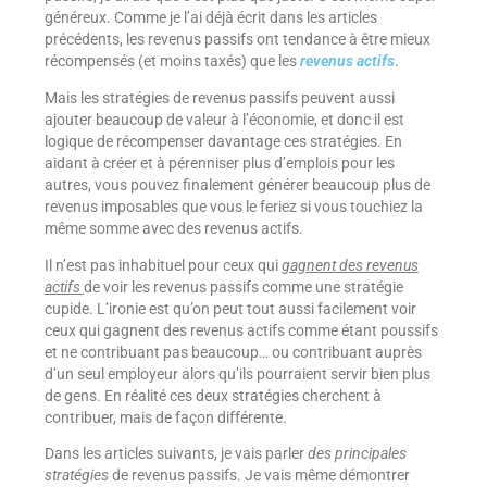
généreux. Comme je l’ai déjà écrit dans les articles
précédents, les revenus passifs ont tendance à être mieux
récompensés (et moins taxés) que les
revenus actifs
.
Mais les stratégies de revenus passifs peuvent aussi
ajouter beaucoup de valeur à l’économie, et donc il est
logique de récompenser davantage ces stratégies. En
aidant à créer et à pérenniser plus d’emplois pour les
autres, vous pouvez finalement générer beaucoup plus de
revenus imposables que vous le feriez si vous touchiez la
même somme avec des revenus actifs.
Il n’est pas inhabituel pour ceux qui
gagnent des revenus
actifs
de voir les revenus passifs comme une stratégie
cupide. L’ironie est qu’on peut tout aussi facilement voir
ceux qui gagnent des revenus actifs comme étant poussifs
et ne contribuant pas beaucoup… ou contribuant auprès
d’un seul employeur alors qu’ils pourraient servir bien plus
de gens. En réalité ces deux stratégies cherchent à
contribuer, mais de façon différente.
Dans les articles suivants, je vais parler
des principales
stratégies
de revenus passifs. Je vais même démontrer