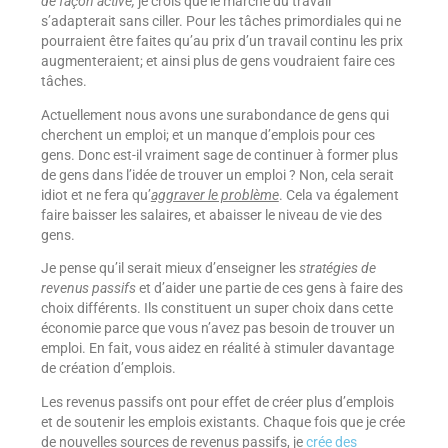
de façon active;
je crois que le marché du travail
s’adapterait sans ciller. Pour les tâches primordiales qui ne
pourraient être faites qu’au prix d’un travail continu les prix
augmenteraient; et ainsi plus de gens voudraient faire ces
tâches.
Actuellement nous avons une surabondance de gens qui
cherchent un emploi; et un manque d’emplois pour ces
gens. Donc est-il vraiment sage de continuer à former plus
de gens dans l’idée de trouver un emploi ? Non, cela serait
idiot et ne fera qu’
aggraver le problème
. Cela va également
faire baisser les salaires, et abaisser le niveau de vie des
gens.
Je pense qu’il serait mieux d’enseigner les
stratégies de
revenus passifs
et d’aider une partie de ces gens à faire des
choix différents. Ils constituent un super choix dans cette
économie parce que vous n’avez pas besoin de trouver un
emploi. En fait, vous aidez en réalité à stimuler davantage
de création d’emplois.
Les revenus passifs ont pour effet de créer plus d’emplois
et de soutenir les emplois existants. Chaque fois que je crée
de nouvelles sources de revenus passifs, je
crée des