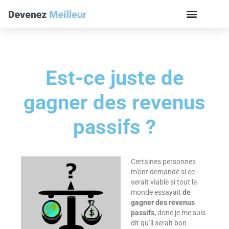
Est-ce juste de
gagner des revenus
passifs ?
Certaines personnes
m’ont demandé si ce
serait viable si tout le
monde essayait
de
gagner des revenus
passifs,
donc je me suis
dit qu’il serait bon