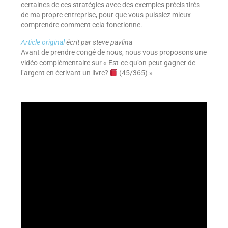
certaines de ces stratégies avec des exemples précis tirés
de ma propre entreprise, pour que vous puissiez mieux
comprendre comment cela fonctionne.
Article original
écrit par steve pavlina
Avant de prendre congé de nous, nous vous proposons une
vidéo complémentaire sur « Est-ce qu’on peut gagner de
l’argent en écrivant un livre?
(45/365) »