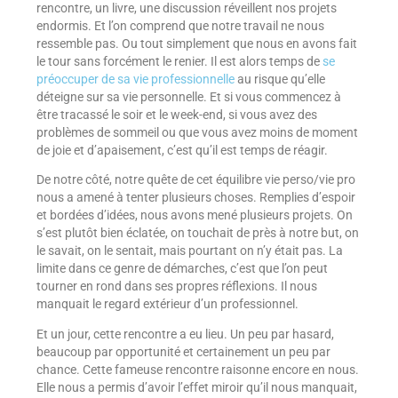
rencontre, un livre, une discussion réveillent nos projets
endormis. Et l’on comprend que notre travail ne nous
ressemble pas. Ou tout simplement que nous en avons fait
le tour sans forcément le renier. Il est alors temps de
se
préoccuper de sa vie professionnelle
au risque qu’elle
déteigne sur sa vie personnelle. Et si vous commencez à
être tracassé le soir et le week-end, si vous avez des
problèmes de sommeil ou que vous avez moins de moment
de joie et d’apaisement, c’est qu’il est temps de réagir.
De notre côté, notre quête de cet équilibre vie perso/vie pro
nous a amené à tenter plusieurs choses. Remplies d’espoir
et bordées d’idées, nous avons mené plusieurs projets. On
s’est plutôt bien éclatée, on touchait de près à notre but, on
le savait, on le sentait, mais pourtant on n’y était pas. La
limite dans ce genre de démarches, c’est que l’on peut
tourner en rond dans ses propres réflexions. Il nous
manquait le regard extérieur d’un professionnel.
Et un jour, cette rencontre a eu lieu. Un peu par hasard,
beaucoup par opportunité et certainement un peu par
chance. Cette fameuse rencontre raisonne encore en nous.
Elle nous a permis d’avoir l’effet miroir qu’il nous manquait,