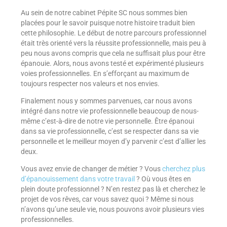
Au sein de notre cabinet Pépite SC nous sommes bien
placées pour le savoir puisque notre histoire traduit bien
cette philosophie. Le début de notre parcours professionnel
était très orienté vers la réussite professionnelle, mais peu à
peu nous avons compris que cela ne suffisait plus pour être
épanouie. Alors, nous avons testé et expérimenté plusieurs
voies professionnelles. En s’efforçant au maximum de
toujours respecter nos valeurs et nos envies.
Finalement nous y sommes parvenues, car nous avons
intégré dans notre vie professionnelle beaucoup de nous-
même c’est-à-dire de notre vie personnelle. Être épanoui
dans sa vie professionnelle, c’est se respecter dans sa vie
personnelle et le meilleur moyen d’y parvenir c’est d’allier les
deux.
Vous avez envie de changer de métier ? Vous
cherchez plus
d’épanouissement dans votre travail
? Où vous êtes en
plein doute professionnel ? N’en restez pas là et cherchez le
projet de vos rêves, car vous savez quoi ? Même si nous
n’avons qu’une seule vie, nous pouvons avoir plusieurs vies
professionnelles.