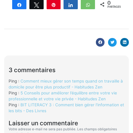
0
Partagez
Tweetez
Enregistrer
Partagez
WhatsApp
PARTAGES
3 commentaires
Ping :
Comment mieux gérer son temps quand on travaille à
domicile pour être plus productif - Habitudes Zen
Ping :
5 Conseils pour améliorer l’équilibre entre votre vie
professionnelle et votre vie privée - Habitudes Zen
Ping :
BIT LITERACY 3 : Comment bien gérer l'information et
les bits - Des Livres
Laisser un commentaire
Votre adresse e-mail ne sera pas publiée.
Les champs obligatoires