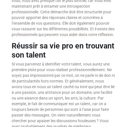
vous, vous avez presque fait le plus difficile, car vous êtes
maintenant prêt à entamer une introspection
professionnelle. Cette démarche doit être structurée pour
pouvoir apporter des réponses claires et concrètes à
l’ensemble de vos questions. Elle doit également pouvoir
vous rassurer sur les différentes possibilités. Et il existe des
professionnels qui peuvent vous aider dans votre réflexion.
Réussir sa vie pro en trouvant
son talent
Si vous parvenez à identifier votre talent, vous aurez une
première piste pour vous réaliser professionnellement. Ne
soyez pas impressionné par ce mot, on ne parle ni de don ni
de particularités hors normes. Et généralement, nous
avons tous en nous un talent caché ou inné qui peut être lié
à une passion, une attirance pour un domaine, une facilité
ou une aisance dans un sport, les arts, la culture. Par
exemple, le fait de communiquer est un talent, car on a
toujours besoin de personnes qui sont à l’aise pour faire
passer des messages. On vient naturellement vous
chercher pour apaiser les discussions houleuses ? Vous
avez probablement des qualités de médiateur.