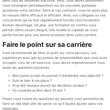
dans tous les domaines d’activité. Ainsi, vous devez absolument
vous renseigner périodiquement sur les nouvelles pratiques
qu’impose votre secteur. Dans le cas contraire, vous ne serez plus
en mesure d’être efficace et efficient. Ainsi, vos collègues ou vos
concurrents qui se font régulièrement formés vont forcément
évoluer davantage. De plus, une formation en continu vous
permet d’être ouvert d’esprit, très éveillé et capable de vous
perfectionner pour une bonne évolution dans votre carrière.
Faire le point sur sa carrière
Il est recommandé de faire un point sur votre parcours, vos
expériences ainsi que les postes de responsabilités que vous avez
occupés. Lors de cet exercice, vous devez impérativement vous
poser les questions suivantes :
Mon poste actuel me permet-il d’atteindre mes objectifs ?
Suis-je bien à ma place ?
Ai-je été heureux durant les dernières années ?
Où voudrais-je être dans 10 ans ?
Posez-vous toutes les questions qui peuvent vous permettre de
faire un réel bilan afin de savoir ce qu’il faudra ajuster dans vos
habitudes.