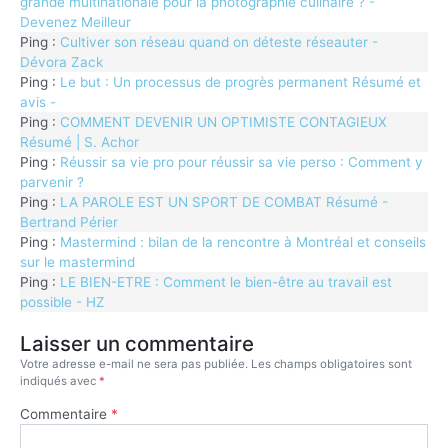
grande multinationale pour la photographie culinaire ? -
Devenez Meilleur
Ping :
Cultiver son réseau quand on déteste réseauter -
Dévora Zack
Ping :
Le but : Un processus de progrès permanent Résumé et
avis -
Ping :
COMMENT DEVENIR UN OPTIMISTE CONTAGIEUX
Résumé | S. Achor
Ping :
Réussir sa vie pro pour réussir sa vie perso : Comment y
parvenir ?
Ping :
LA PAROLE EST UN SPORT DE COMBAT Résumé -
Bertrand Périer
Ping :
Mastermind : bilan de la rencontre à Montréal et conseils
sur le mastermind
Ping :
LE BIEN-ETRE : Comment le bien-être au travail est
possible - HZ
Laisser un commentaire
Votre adresse e-mail ne sera pas publiée.
Les champs obligatoires sont
indiqués avec
*
Commentaire
*