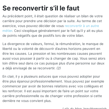
Se reconvertir s’il le faut
Au précédent point, il était question de réaliser un bilan de votre
carrière pour prendre une décision par la suite. Au terme de cet
exercice, vous pouvez décider de vous
reconvertir à un autre
métier
. Ceci s’explique généralement par le fait qu’il y ait eu plus
de points négatifs que de positifs lors de votre bilan.
La divergence de valeurs, l’ennui, la rémunération, le manque de
liberté ou la volonté de découvrir d’autres horizons peuvent en
être les causes. La pression et les nombreuses causes peuvent
aussi vous pousser à partir ou à changer de cap. Vous serez alors
loin d’être seul dans ce cas puisque plus d’une personne sur deux
a déjà envisagé de se reconvertir.
(2)
En clair, il y a plusieurs astuces que vous pouvez adopter pour
être plus épanoui professionnellement. Vous pouvez par exemple
commencer par avoir de bonnes relations avec vos collègues et
les renforcer. Il est aussi important de faire un point sur votre
carrière professionnelle ou de changer votre profession si cette
dernière ne vous convient plus.
Loïc du blog
Jequittemonjob