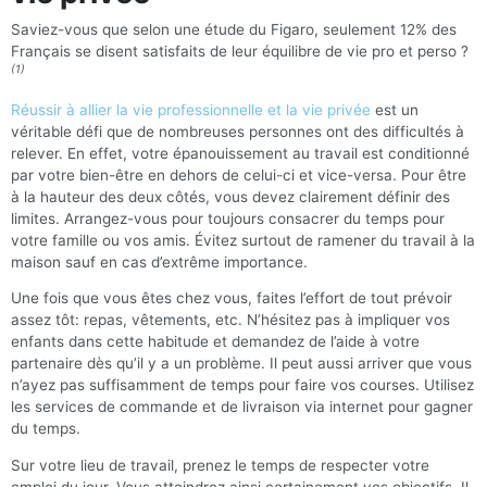
Saviez-vous que selon une étude du Figaro, seulement 12% des
Français se disent satisfaits de leur équilibre de vie pro et perso ?
(1)
Réussir à allier la vie professionnelle et la vie privée
est un
véritable défi que de nombreuses personnes ont des difficultés à
relever. En effet, votre épanouissement au travail est conditionné
par votre bien-être en dehors de celui-ci et vice-versa. Pour être
à la hauteur des deux côtés, vous devez clairement définir des
limites. Arrangez-vous pour toujours consacrer du temps pour
votre famille ou vos amis. Évitez surtout de ramener du travail à la
maison sauf en cas d’extrême importance.
Une fois que vous êtes chez vous, faites l’effort de tout prévoir
assez tôt: repas, vêtements, etc. N’hésitez pas à impliquer vos
enfants dans cette habitude et demandez de l’aide à votre
partenaire dès qu’il y a un problème. Il peut aussi arriver que vous
n’ayez pas suffisamment de temps pour faire vos courses. Utilisez
les services de commande et de livraison via internet pour gagner
du temps.
Sur votre lieu de travail, prenez le temps de respecter votre