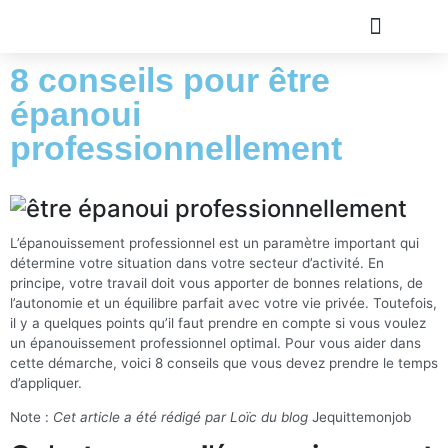
8 conseils pour être
TOUS LES ARTICLE
PLAN DU SITE
A PROPOS
OLIVIER ROLAND
épanoui
professionnellement
L’épanouissement professionnel est un paramètre important qui
détermine votre situation dans votre secteur d’activité. En
principe, votre travail doit vous apporter de bonnes relations, de
l’autonomie et un équilibre parfait avec votre vie privée. Toutefois,
il y a quelques points qu’il faut prendre en compte si vous voulez
un épanouissement professionnel optimal. Pour vous aider dans
cette démarche, voici 8 conseils que vous devez prendre le temps
d’appliquer.
Note :
Cet article a été rédigé par Loïc du blog
Jequittemonjob