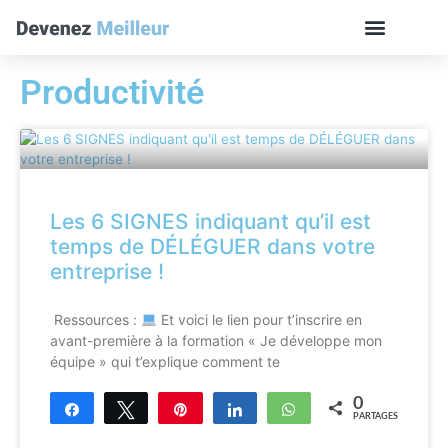
Productivité
Les 6 SIGNES indiquant qu’il est
temps de DÉLÉGUER dans votre
entreprise !
Ressources :
Et voici le lien pour t’inscrire en
avant-première à la formation « Je développe mon
équipe » qui t’explique comment te
0
Partagez
Tweetez
Enregistrer
Partagez
WhatsApp
PARTAGES