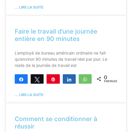
... LIRE LA SUITE
Faire le travail d’une journée
entière en 90 minutes
L’employé de bureau américain ordinaire ne fait
qu’environ 90 minutes de travail réel par jour. Le
reste de la journée de travail est
0
Partagez
Tweetez
Enregistrer
Partagez
WhatsApp
PARTAGES
... LIRE LA SUITE
Comment se conditionner à
réussir