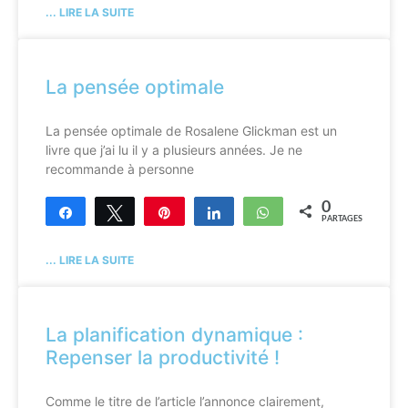
... LIRE LA SUITE
La pensée optimale
La pensée optimale de Rosalene Glickman est un
livre que j’ai lu il y a plusieurs années. Je ne
recommande à personne
0
Partagez
Tweetez
Enregistrer
Partagez
WhatsApp
PARTAGES
... LIRE LA SUITE
La planification dynamique :
Repenser la productivité !
Comme le titre de l’article l’annonce clairement,