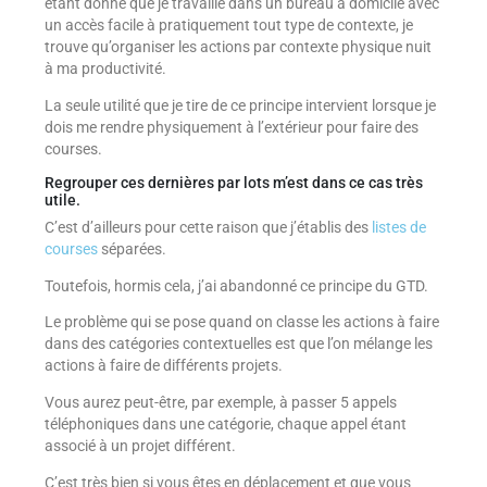
étant donné que je travaille dans un bureau à domicile avec
un accès facile à pratiquement tout type de contexte, je
trouve qu’organiser les actions par contexte physique nuit
à ma productivité.
La seule utilité que je tire de ce principe intervient lorsque je
dois me rendre physiquement à l’extérieur pour faire des
courses.
Regrouper ces dernières par lots m’est dans ce cas très
utile.
C’est d’ailleurs pour cette raison que j’établis des
listes de
courses
séparées.
Toutefois, hormis cela, j’ai abandonné ce principe du GTD.
Le problème qui se pose quand on classe les actions à faire
dans des catégories contextuelles est que l’on mélange les
actions à faire de différents projets.
Vous aurez peut-être, par exemple, à passer 5 appels
téléphoniques dans une catégorie, chaque appel étant
associé à un projet différent.
C’est très bien si vous êtes en déplacement et que vous