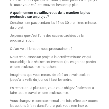
vous demander quelques minutes, mais passer d’un projet
à l’autre vous coûtera souvent beaucoup plus.
À quel moment travaillez-vous de la manière la plus
productive sur un projet ?
Certainement pas pendant les 15 ou 30 premières minutes
du projet.
Je pense que c’est l’une des causes cachées de la
procrastination.
Qu’arrive-t-il lorsque nous procrastinons ?
Nous repoussons un projet à la dernière minute, ce qui
nous oblige à le réaliser entièrement (ou en grande partie)
en une seule séance marathon.
Imaginons que vous mettez de côté un devoir scolaire
jusqu’à la veille du jour où il faut le rendre.
En remettant à plus tard, vous vous obligez finalement à
faire tout le travail en une seule séance.
Vous chargez le contexte mental une fois, effectuez toutes
les actions à faire dans l’ordre, puis vous terminez et