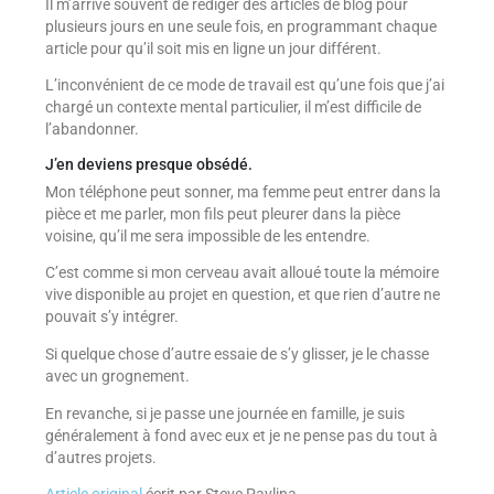
Il m’arrive souvent de rédiger des articles de blog pour
plusieurs jours en une seule fois, en programmant chaque
article pour qu’il soit mis en ligne un jour différent.
L’inconvénient de ce mode de travail est qu’une fois que j’ai
chargé un contexte mental particulier, il m’est difficile de
l’abandonner.
J’en deviens presque obsédé.
Mon téléphone peut sonner, ma femme peut entrer dans la
pièce et me parler, mon fils peut pleurer dans la pièce
voisine, qu’il me sera impossible de les entendre.
C’est comme si mon cerveau avait alloué toute la mémoire
vive disponible au projet en question, et que rien d’autre ne
pouvait s’y intégrer.
Si quelque chose d’autre essaie de s’y glisser, je le chasse
avec un grognement.
En revanche, si je passe une journée en famille, je suis
généralement à fond avec eux et je ne pense pas du tout à
d’autres projets.