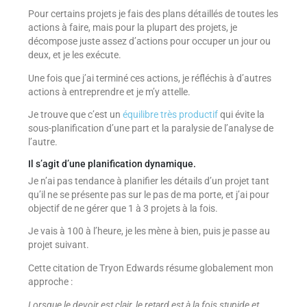
Pour certains projets je fais des plans détaillés de toutes les
actions à faire, mais pour la plupart des projets, je
décompose juste assez d’actions pour occuper un jour ou
deux, et je les exécute.
Une fois que j’ai terminé ces actions, je réfléchis à d’autres
actions à entreprendre et je m’y attelle.
Je trouve que c’est un
équilibre très productif
qui évite la
sous-planification d’une part et la paralysie de l’analyse de
l’autre.
Il s’agit d’une planification dynamique.
Je n’ai pas tendance à planifier les détails d’un projet tant
qu’il ne se présente pas sur le pas de ma porte, et j’ai pour
objectif de ne gérer que 1 à 3 projets à la fois.
Je vais à 100 à l’heure, je les mène à bien, puis je passe au
projet suivant.
Cette citation de Tryon Edwards résume globalement mon
approche :
Lorsque le devoir est clair, le retard est à la fois stupide et