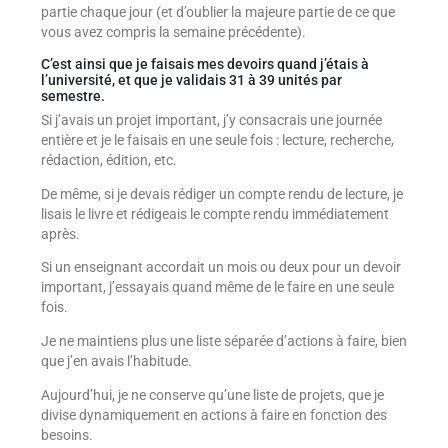
partie chaque jour (et d’oublier la majeure partie de ce que
vous avez compris la semaine précédente).
C’est ainsi que je faisais mes devoirs quand j’étais à
l’université, et que je validais 31 à 39 unités par
semestre.
Si j’avais un projet important, j’y consacrais une journée
entière et je le faisais en une seule fois : lecture, recherche,
rédaction, édition, etc.
De même, si je devais rédiger un compte rendu de lecture, je
lisais le livre et rédigeais le compte rendu immédiatement
après.
Si un enseignant accordait un mois ou deux pour un devoir
important, j’essayais quand même de le faire en une seule
fois.
Je ne maintiens plus une liste séparée d’actions à faire, bien
que j’en avais l’habitude.
Aujourd’hui, je ne conserve qu’une liste de projets, que je
divise dynamiquement en actions à faire en fonction des
besoins.