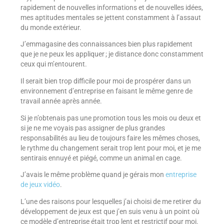
rapidement de nouvelles informations et de nouvelles idées,
mes aptitudes mentales se jettent constamment à l’assaut
du monde extérieur.
J’emmagasine des connaissances bien plus rapidement
que je ne peux les appliquer ; je distance donc constamment
ceux qui m’entourent.
Il serait bien trop difficile pour moi de prospérer dans un
environnement d’entreprise en faisant le même genre de
travail année après année.
Si je n’obtenais pas une promotion tous les mois ou deux et
si je ne me voyais pas assigner de plus grandes
responsabilités au lieu de toujours faire les mêmes choses,
le rythme du changement serait trop lent pour moi, et je me
sentirais ennuyé et piégé, comme un animal en cage.
J’avais le même problème quand je gérais mon
entreprise
de jeux vidéo
.
L’une des raisons pour lesquelles j’ai choisi de me retirer du
développement de jeux est que j’en suis venu à un point où
ce modèle d’entreprise était trop lent et restrictif pour moi.