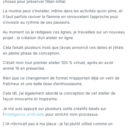
choses pour préserver l’élan initial.
La routine peut s’installer, même dans les activités qu’on aime, et
il faut parfois raviver la flamme en renouvelant l’approche pour
s’investir au rythme de ses passions.
Au moment où je rédigeais ces lignes, je travaillais sur un nouveau
projet : la création d’un atelier en ligne.
Cela faisait plusieurs mois que j’avais annoncé ces dates et j’étais
en pleine phase de conception.
C’était mon tout premier atelier 100 % virtuel, après en avoir
animé 16 en présentiel.
Rien que ce changement de format m’apportait déjà un vent de
fraîcheur et une belle dose d’enthousiasme.
Cela dit, j’ai également abordé la conception de cet atelier de
façon innovante et inspirante.
Je me suis appuyé sur plusieurs outils créatifs basés sur
l’
intelligence artificielle
pour enrichir mon processus.
L’IA n’écrivait pas à ma place : je l’ai plutôt utilisé comme un