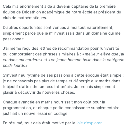
Cela m’a énormément aidé à devenir capitaine de la première
équipe de Décathlon académique de notre école et président du
club de mathématiques.
D’autres opportunités sont venues à moi tout naturellement,
simplement parce que je m’investissais dans un domaine qui me
passionnait.
J’ai même reçu des lettres de recommandation pour l’université
qui comportaient des phrases similaires à :
« meilleur élève que j’ai
eu dans ma carrière »
et
« ce jeune homme boxe dans la catégorie
poids lourds »
.
S’investir au rythme de ses passions à cette époque était simple :
je ne consacrais pas plus de temps et d’énergie aux maths dans
l’objectif d’atteindre un résultat précis. Je prenais simplement
plaisir à découvrir de nouvelles choses.
Chaque avancée en maths nourrissait mon goût pour la
programmation, et chaque petite connaissance supplémentaire
justifiait un nouvel essai en codage.
En résumé, tout cela était motivé par la
joie d’explorer
.