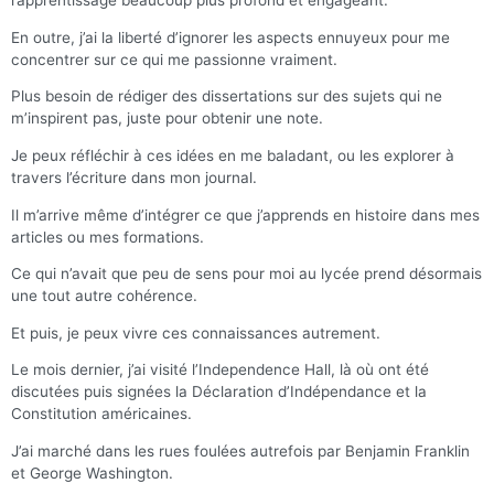
l’apprentissage beaucoup plus profond et engageant.
En outre, j’ai la liberté d’ignorer les aspects ennuyeux pour me
concentrer sur ce qui me passionne vraiment.
Plus besoin de rédiger des dissertations sur des sujets qui ne
m’inspirent pas, juste pour obtenir une note.
Je peux réfléchir à ces idées en me baladant, ou les explorer à
travers l’écriture dans mon journal.
Il m’arrive même d’intégrer ce que j’apprends en histoire dans mes
articles ou mes formations.
Ce qui n’avait que peu de sens pour moi au lycée prend désormais
une tout autre cohérence.
Et puis, je peux vivre ces connaissances autrement.
Le mois dernier, j’ai visité l’Independence Hall, là où ont été
discutées puis signées la Déclaration d’Indépendance et la
Constitution américaines.
J’ai marché dans les rues foulées autrefois par Benjamin Franklin
et George Washington.