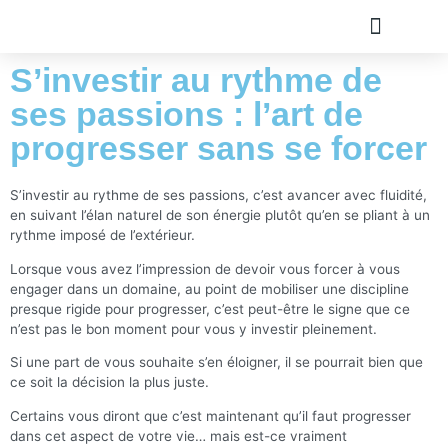
S’investir au rythme de
TOUS LES ARTICLE
PLAN DU SITE
A PROPOS
OLIVIER ROLAND
ses passions : l’art de
progresser sans se forcer
S’investir au rythme de ses passions, c’est avancer avec fluidité,
en suivant l’élan naturel de son énergie plutôt qu’en se pliant à un
rythme imposé de l’extérieur.
Lorsque vous avez l’impression de devoir vous forcer à vous
engager dans un domaine, au point de mobiliser une discipline
presque rigide pour progresser, c’est peut-être le signe que ce
n’est pas le bon moment pour vous y investir pleinement.
Si une part de vous souhaite s’en éloigner, il se pourrait bien que
ce soit la décision la plus juste.
Certains vous diront que c’est maintenant qu’il faut progresser
dans cet aspect de votre vie… mais est-ce vraiment