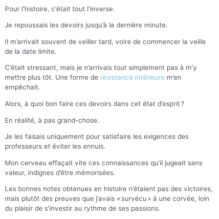
Pour l’histoire, c’était tout l’inverse.
Je repoussais les devoirs jusqu’à la dernière minute.
Il m’arrivait souvent de veiller tard, voire de commencer la veille
de la date limite.
C’était stressant, mais je n’arrivais tout simplement pas à m’y
mettre plus tôt. Une forme de
résistance intérieure
m’en
empêchait.
Alors, à quoi bon faire ces devoirs dans cet état d’esprit ?
En réalité, à pas grand-chose.
Je les faisais uniquement pour satisfaire les exigences des
professeurs et éviter les ennuis.
Mon cerveau effaçait vite ces connaissances qu’il jugeait sans
valeur, indignes d’être mémorisées.
Les bonnes notes obtenues en histoire n’étaient pas des victoires,
mais plutôt des preuves que j’avais « survécu » à une corvée, loin
du plaisir de s’investir au rythme de ses passions.