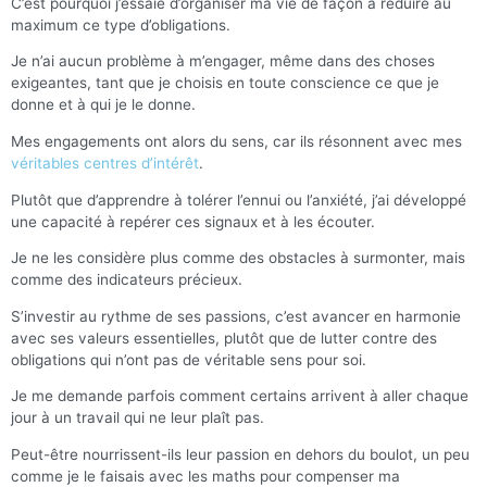
C’est pourquoi j’essaie d’organiser ma vie de façon à réduire au
maximum ce type d’obligations.
Je n’ai aucun problème à m’engager, même dans des choses
exigeantes, tant que je choisis en toute conscience ce que je
donne et à qui je le donne.
Mes engagements ont alors du sens, car ils résonnent avec mes
véritables centres d’intérêt
.
Plutôt que d’apprendre à tolérer l’ennui ou l’anxiété, j’ai développé
une capacité à repérer ces signaux et à les écouter.
Je ne les considère plus comme des obstacles à surmonter, mais
comme des indicateurs précieux.
S’investir au rythme de ses passions, c’est avancer en harmonie
avec ses valeurs essentielles, plutôt que de lutter contre des
obligations qui n’ont pas de véritable sens pour soi.
Je me demande parfois comment certains arrivent à aller chaque
jour à un travail qui ne leur plaît pas.
Peut-être nourrissent-ils leur passion en dehors du boulot, un peu
comme je le faisais avec les maths pour compenser ma