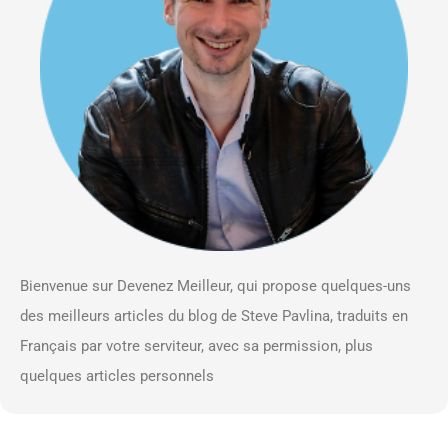
Bienvenue sur Devenez Meilleur, qui propose quelques-uns
des meilleurs articles du blog de Steve Pavlina, traduits en
Français par votre serviteur, avec sa permission, plus
quelques articles personnels