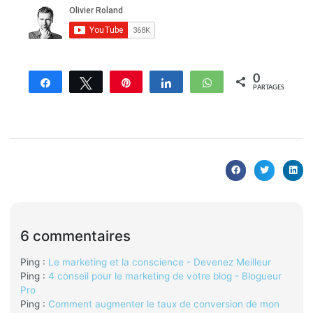
0
Partagez
Tweetez
Enregistrer
Partagez
WhatsApp
PARTAGES
6 commentaires
Ping :
Le marketing et la conscience - Devenez Meilleur
Ping :
4 conseil pour le marketing de votre blog - Blogueur
Pro
Ping :
Comment augmenter le taux de conversion de mon