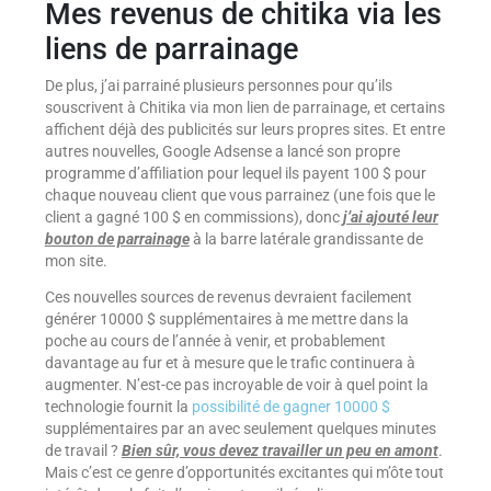
Mes revenus de chitika via les
liens de parrainage
De plus, j’ai parrainé plusieurs personnes pour qu’ils
souscrivent à Chitika via mon lien de parrainage, et certains
affichent déjà des publicités sur leurs propres sites. Et entre
autres nouvelles, Google Adsense a lancé son propre
programme d’affiliation pour lequel ils payent 100 $ pour
chaque nouveau client que vous parrainez (une fois que le
client a gagné 100 $ en commissions), donc
j’ai ajouté leur
bouton de parrainage
à la barre latérale grandissante de
mon site.
Ces nouvelles sources de revenus devraient facilement
générer 10000 $ supplémentaires à me mettre dans la
poche au cours de l’année à venir, et probablement
davantage au fur et à mesure que le trafic continuera à
augmenter. N’est-ce pas incroyable de voir à quel point la
technologie fournit la
possibilité de gagner 10000 $
supplémentaires par an avec seulement quelques minutes
de travail ?
Bien sûr, vous devez travailler un peu en amont
.
Mais c’est ce genre d’opportunités excitantes qui m’ôte tout