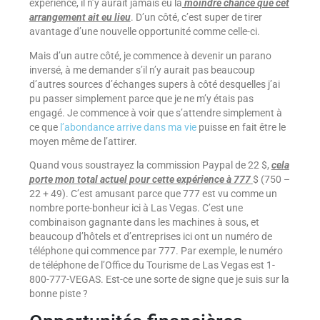
expérience, il n’y aurait jamais eu la
moindre chance que cet
arrangement ait eu lieu
. D’un côté, c’est super de tirer
avantage d’une nouvelle opportunité comme celle-ci.
Mais d’un autre côté, je commence à devenir un parano
inversé, à me demander s’il n’y aurait pas beaucoup
d’autres sources d’échanges supers à côté desquelles j’ai
pu passer simplement parce que je ne m’y étais pas
engagé. Je commence à voir que s’attendre simplement à
ce que
l’abondance arrive dans ma vie
puisse en fait être le
moyen même de l’attirer.
Quand vous soustrayez la commission Paypal de 22 $,
cela
porte mon total actuel pour cette expérience à 777
$ (750 –
22 + 49). C’est amusant parce que 777 est vu comme un
nombre porte-bonheur ici à Las Vegas. C’est une
combinaison gagnante dans les machines à sous, et
beaucoup d’hôtels et d’entreprises ici ont un numéro de
téléphone qui commence par 777. Par exemple, le numéro
de téléphone de l’Office du Tourisme de Las Vegas est 1-
800-777-VEGAS. Est-ce une sorte de signe que je suis sur la
bonne piste ?