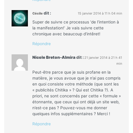
dit :
Cécile
15 janvier 2014 à 11 h 04 min
Super de suivre ce processus ‘de l’intention à
la manifestation!’ Je vais suivre cette
chronique avec beaucoup d’intêret!
Répondre
Nicole Breton-Almira
dit :
21 janvier 2014 à 21 h 41
min
Peut-être parce que je suis profane en la
matière, je vous avoue que je n’ai pas compris
en quoi consiste votre méthode (que sont les
« publicités Chitika » ? Qui est Chitika ?). A
priori, ne sont concernés par cette « formule »
étonnante, que ceux qui ont déjà un site web,
n’est-ce pas ? Pouvez-vous me donner
quelques infos supplémentaires ? Merci !
Répondre