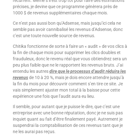
récurrent. Même s’il est trop tôt pour faire des estimations
précises, je devine que ce programme génèrera près de
1000 $ de revenus supplémentaires chaque mois.
Ce n’est pas aussi bon qu’Adsense, mais jusqu’ici cela ne
semble pas avoir cannibalisé les revenus d’Adsense, donc
c’est une toute nouvelle source de revenus.
Chitika fonctionne de sorte à faire un « audit » de vos clics à
la fin de chaque mois pour supprimer les clics doubles et
frauduleux, donc le revenu réal que vous obtiendrez sera un
peu plus faible que ne le rapportent les revenus bruts. J’ai
entendu les autres
dire que le processus d’audit réduira les
revenus
de 10 à 20 %, mais je dois encore attendre jusqu’à
la fin du mois pour découvrir comment s’en tire ce site. Je
vais simplement ajuster mon total à la baisse pour cette
expérience une fois que l’audit aura eu lieu.
Il semble, pour autant que je puisse le dire, que c’est une
entreprise avec une bonne réputation, donc je ne suis pas
inquiet quant au fait d’être finalement payé. Autrement je
suspendrai la comptabilisation de ces revenus tant que je
ne les aurai pas reçus.