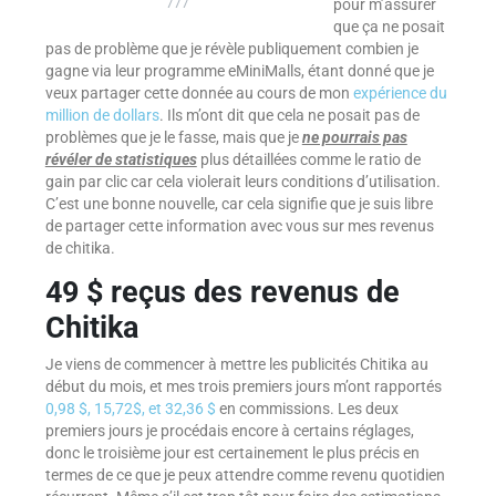
777
pour m’assurer
que ça ne posait
pas de problème que je révèle publiquement combien je
gagne via leur programme eMiniMalls, étant donné que je
veux partager cette donnée au cours de mon
expérience du
million de dollars
. Ils m’ont dit que cela ne posait pas de
problèmes que je le fasse, mais que je
ne pourrais pas
révéler de statistiques
plus détaillées comme le ratio de
gain par clic car cela violerait leurs conditions d’utilisation.
C’est une bonne nouvelle, car cela signifie que je suis libre
de partager cette information avec vous sur mes revenus
de chitika.
49 $ reçus des revenus de
Chitika
Je viens de commencer à mettre les publicités Chitika au
début du mois, et mes trois premiers jours m’ont rapportés
0,98 $, 15,72$, et 32,36 $
en commissions. Les deux
premiers jours je procédais encore à certains réglages,
donc le troisième jour est certainement le plus précis en
termes de ce que je peux attendre comme revenu quotidien