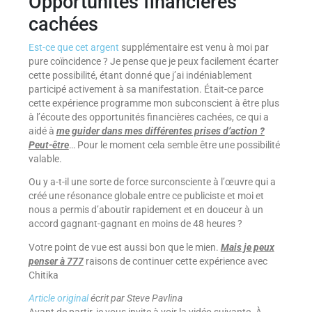
Opportunités financières
cachées
Est-ce que cet argent
supplémentaire est venu à moi par
pure coïncidence ? Je pense que je peux facilement écarter
cette possibilité, étant donné que j’ai indéniablement
participé activement à sa manifestation. Était-ce parce
cette expérience programme mon subconscient à être plus
à l’écoute des opportunités financières cachées, ce qui a
aidé à
me guider dans mes différentes prises d’action ?
Peut-être
… Pour le moment cela semble être une possibilité
valable.
Ou y a-t-il une sorte de force surconsciente à l’œuvre qui a
créé une résonance globale entre ce publiciste et moi et
nous a permis d’aboutir rapidement et en douceur à un
accord gagnant-gagnant en moins de 48 heures ?
Votre point de vue est aussi bon que le mien.
Mais je peux
penser à 777
raisons de continuer cette expérience avec
Chitika
Article original
écrit par Steve Pavlina