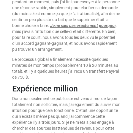
pendant un moment, puis j’ai fini par envoyer à la personne
une réponse rapide, simplement pour clarifier sa demande
(du moins c’est comme ça que je l’ai rationalisé), afin de me
sentir un peu plus sûr du fait que le supprimer était la
bonne chose à faire.
Je ne sais pas exactement pourquoi,
mais j’avais l’intuition que celle-ci était différente. Eh bien,
pour faire court, nous avons tous les deux vu le potentiel
d’un accord gagnant-gagnant, et nous avons rapidement
pu trouver un arrangement.
Le processus global a finalement nécessité quelques
minutes de mon temps (probablement 10 à 20 minutes au
total), et il y a quelques heures j’ai reçu un transfert PayPal
de 750 $.
Expérience million
Donc non seulement ce publiciste est venu à moi de façon
totalement non sollicitée, mais j’ai également du suivre mon
intuition pour que cela fonctionne. C’était une opportunité
qui n’existait même pas quand j’ai commencé cette
expérience il y a trois jours. Si je ne m’étais pas engagé à
chercher des sources inattendues de revenus pour cette