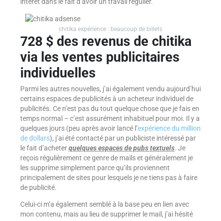
intérêt dans le fait d’avoir un travail régulier.
chitika expérience : beaucoup de billets
728 $ des revenus de chitika
via les ventes publicitaires
individuelles
Parmi les autres nouvelles, j’ai également vendu aujourd’hui
certains espaces de publicités à un acheteur individuel de
publicités. Ce n’est pas du tout quelque chose que je fais en
temps normal – c’est assurément inhabituel pour moi. Il y a
quelques jours (peu après avoir lancé l’
expérience du million
de dollars
), j’ai été contacté par un publiciste intéressé par
le fait d’acheter
quelques espaces de pubs textuels
. Je
reçois régulièrement ce genre de mails et généralement je
les supprime simplement parce qu’ils proviennent
principalement de sites pour lesquels je ne tiens pas à faire
de publicité.
Celui-ci m’a également semblé à la base peu en lien avec
mon contenu, mais au lieu de supprimer le mail, j’ai hésité