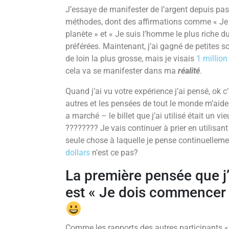
J’essaye de manifester de l’argent depuis pas m
méthodes, dont des affirmations comme « Je 
planète » et « Je suis l’homme le plus riche
préférées. Maintenant, j’ai gagné de petites 
de loin la plus grosse, mais je visais
1 million
cela va se manifester dans ma
réalité
.
Quand j’ai vu votre expérience j’ai pensé, ok c’
autres et les pensées de tout le monde m’aid
a marché – le billet que j’ai utilisé était un vieu
???????? Je vais continuer à prier en utilisant 
seule chose à laquelle je pense continuellem
dollars
n’est ce pas?
La première pensée que j’
est « Je dois commencer à 
Comme les rapports des autres participants «