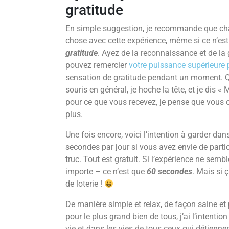
gratitude
En simple suggestion, je recommande que ch
chose avec cette expérience, même si ce n’est 
gratitude
. Ayez de la reconnaissance et de la
pouvez remercier
votre puissance supérieure 
sensation de gratitude pendant un moment. Qu
souris en général, je hoche la tête, et je dis «
pour ce que vous recevez, je pense que vous o
plus.
Une fois encore, voici l’intention à garder d
secondes par jour si vous avez envie de partici
truc. Tout est gratuit. Si l’expérience ne sem
importe – ce n’est que
60 secondes
. Mais si 
de loterie !
De manière simple et relax, de façon saine et p
pour le plus grand bien de tous, j’ai l’intentio
vie et dans les vies de tous ceux qui détiennen