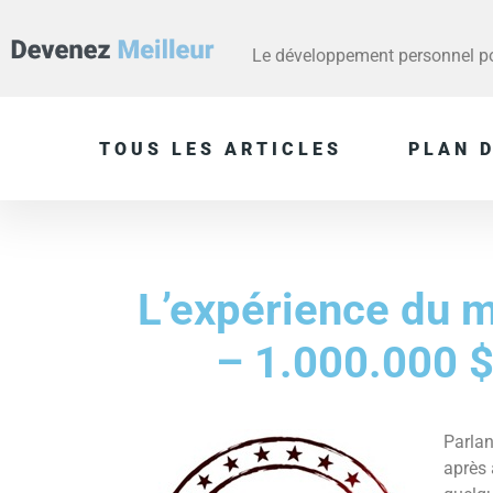
Le développement personnel pou
TOUS LES ARTICLES
PLAN D
L’expérience du mi
– 1.000.000 
Parlan
après 