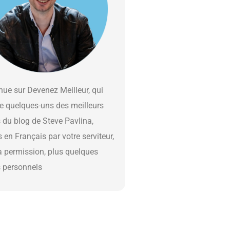
ue sur Devenez Meilleur, qui
e quelques-uns des meilleurs
s du blog de Steve Pavlina,
s en Français par votre serviteur,
a permission, plus quelques
s personnels