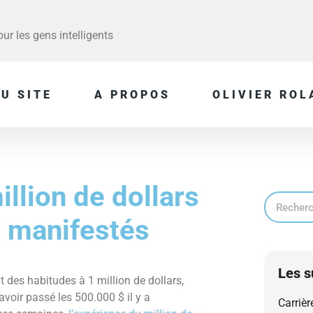
r les gens intelligents
U SITE
A PROPOS
OLIVIER ROL
llion de dollars
$ manifestés
Les s
t des habitudes à 1 million de dollars,
avoir passé les 500.000 $ il y a
Carrièr