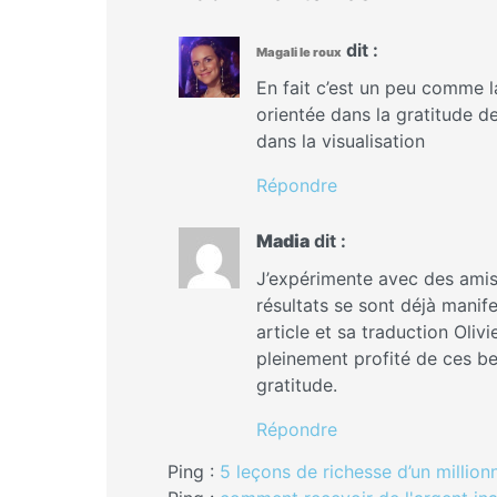
dit :
Magali le roux
En fait c’est un peu comme la
orientée dans la gratitude d
dans la visualisation
Répondre
Madia
dit :
J’expérimente avec des amis 
résultats se sont déjà manif
article et sa traduction Olivi
pleinement profité de ces be
gratitude.
Répondre
Ping :
5 leçons de richesse d’un millio