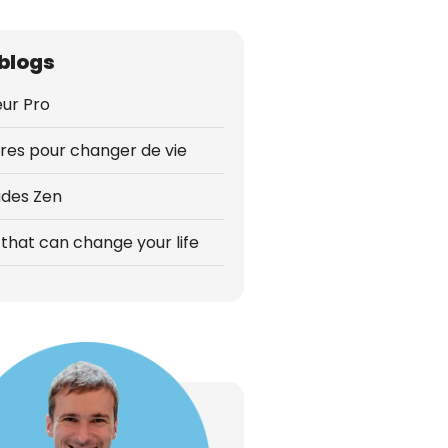
blogs
ur Pro
vres pour changer de vie
udes Zen
that can change your life