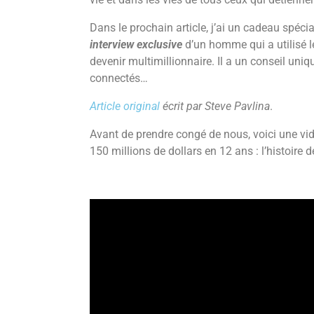
Dans le prochain article, j’ai un cadeau spéci
interview exclusive
d’un homme qui a utilisé 
devenir multimillionnaire. Il a un conseil uni
connectés…
Article original
écrit par Steve Pavlina
.
Avant de prendre congé de nous, voici une vid
150 millions de dollars en 12 ans : l’histoire