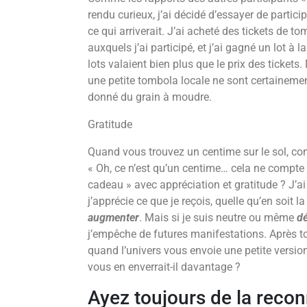
rendu curieux, j’ai décidé d’essayer de partici
ce qui arriverait. J’ai acheté des tickets de
auxquels j’ai participé, et j’ai gagné un lot à 
lots valaient bien plus que le prix des ticket
une petite tombola locale ne sont certaineme
donné du grain à moudre.
Gratitude
Quand vous trouvez un centime sur le sol, c
« Oh, ce n’est qu’un centime… cela ne compte
cadeau » avec appréciation et gratitude ? J
j’apprécie ce que je reçois, quelle qu’en soit l
augmenter
. Mais si je suis neutre ou même
d
j’empêche de futures manifestations. Après to
quand l’univers vous envoie une petite versio
vous en enverrait-il davantage ?
Ayez toujours de la recon