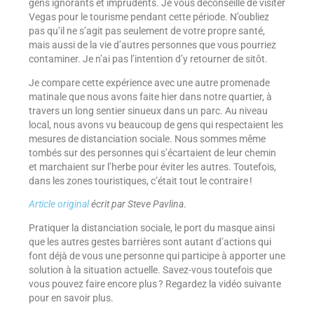
gens ignorants et imprudents. Je vous déconseille de visiter
Vegas pour le tourisme pendant cette période. N’oubliez
pas qu’il ne s’agit pas seulement de votre propre santé,
mais aussi de la vie d’autres personnes que vous pourriez
contaminer. Je n’ai pas l’intention d’y retourner de sitôt.
Je compare cette expérience avec une autre promenade
matinale que nous avons faite hier dans notre quartier, à
travers un long sentier sinueux dans un parc. Au niveau
local, nous avons vu beaucoup de gens qui respectaient les
mesures de distanciation sociale. Nous sommes même
tombés sur des personnes qui s’écartaient de leur chemin
et marchaient sur l’herbe pour éviter les autres. Toutefois,
dans les zones touristiques, c’était tout le contraire !
Article original
écrit par Steve Pavlina
.
Pratiquer la distanciation sociale, le port du masque ainsi
que les autres gestes barrières sont autant d’actions qui
font déjà de vous une personne qui participe à apporter une
solution à la situation actuelle. Savez-vous toutefois que
vous pouvez faire encore plus ? Regardez la vidéo suivante
pour en savoir plus.