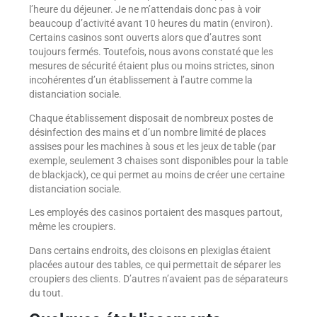
l’heure du déjeuner. Je ne m’attendais donc pas à voir
beaucoup d’activité avant 10 heures du matin (environ).
Certains casinos sont ouverts alors que d’autres sont
toujours fermés. Toutefois, nous avons constaté que les
mesures de sécurité étaient plus ou moins strictes, sinon
incohérentes d’un établissement à l’autre comme la
distanciation sociale.
Chaque établissement disposait de nombreux postes de
désinfection des mains et d’un nombre limité de places
assises pour les machines à sous et les jeux de table (par
exemple, seulement 3 chaises sont disponibles pour la table
de blackjack), ce qui permet au moins de créer une certaine
distanciation sociale.
Les employés des casinos portaient des masques partout,
même les croupiers.
Dans certains endroits, des cloisons en plexiglas étaient
placées autour des tables, ce qui permettait de séparer les
croupiers des clients. D’autres n’avaient pas de séparateurs
du tout.