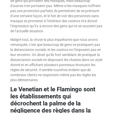
de gens qui portaient des masques, mais beaucoup
d’autres n’en portaient pas. Même si les masques n’offrent
pas une protection parfaite, ils permettent de se prémunir
d’une certaine façon, et le fait de voir des personnes sans
masque se promener à l’intérieur des casinos m’a donné
l’impression qu’il y a encore des gens qui ne se soucient pas
de l’actuelle situation.
Malgré tout, la chose la plus inquiétante que nous avons
remarquée, c’est que beaucoup de gens ne pratiquent pas
la distanciation sociale, et les casinos ne l’imposent pas en
leur enceinte. On dirait qu’ils font semblant de pratiquer la
distanciation sociale en disposant les chaises dans un style
donné et en affichant plusieurs panneaux énonçant les
règles de sécurité. Il semble toutefois évident que de
nombreux clients ne respectent même pas les règles les
plus élémentaires.
Le Venetian et le Flamingo sont
les établissements qui
décrochent la palme de la
négligence des règles dans la