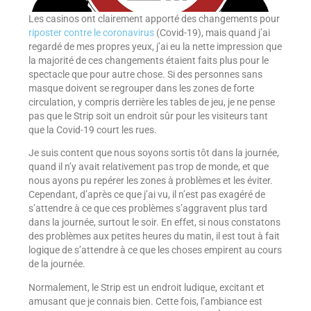
Les casinos ont clairement apporté des changements pour
riposter contre le coronavirus
(Covid-19), mais quand j’ai
regardé de mes propres yeux, j’ai eu la nette impression que
la majorité de ces changements étaient faits plus pour le
spectacle que pour autre chose. Si des personnes sans
masque doivent se regrouper dans les zones de forte
circulation, y compris derrière les tables de jeu, je ne pense
pas que le Strip soit un endroit sûr pour les visiteurs tant
que la Covid-19 court les rues.
Je suis content que nous soyons sortis tôt dans la journée,
quand il n’y avait relativement pas trop de monde, et que
nous ayons pu repérer les zones à problèmes et les éviter.
Cependant, d’après ce que j’ai vu, il n’est pas exagéré de
s’attendre à ce que ces problèmes s’aggravent plus tard
dans la journée, surtout le soir. En effet, si nous constatons
des problèmes aux petites heures du matin, il est tout à fait
logique de s’attendre à ce que les choses empirent au cours
de la journée.
Normalement, le Strip est un endroit ludique, excitant et
amusant que je connais bien. Cette fois, l’ambiance est