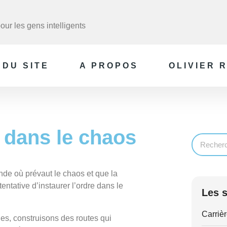
ur les gens intelligents
 DU SITE
A PROPOS
OLIVIER 
e dans le chaos
de où prévaut le chaos et que la
entative d’instaurer l’ordre dans le
Les s
Carrièr
es, construisons des routes qui