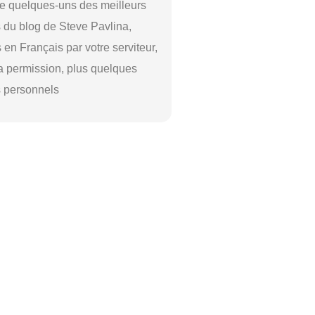
e quelques-uns des meilleurs
s du blog de Steve Pavlina,
s en Français par votre serviteur,
a permission, plus quelques
s personnels