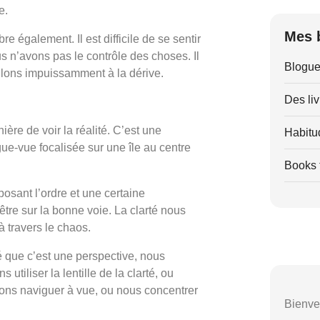
e.
Mes 
également. Il est difficile de se sentir
s n’avons pas le contrôle des choses. Il
Blogue
lons impuissamment à la dérive.
Des liv
nière de voir la réalité. C’est une
Habitu
gue-vue focalisée sur une île au centre
Books t
posant l’ordre et une certaine
être sur la bonne voie. La clarté nous
à travers le chaos.
é que c’est une perspective, nous
utiliser la lentille de la clarté, ou
vons naviguer à vue, ou nous concentrer
Bienve