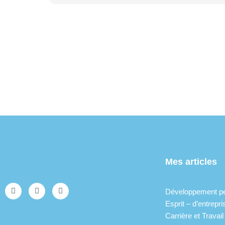
Mes articles
Développement p
Esprit – d’entrepri
Carrière et Travail