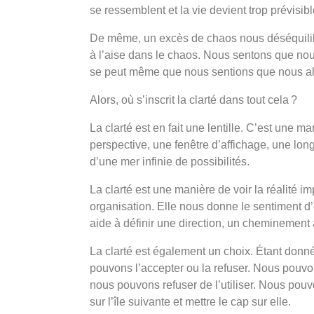
se ressemblent et la vie devient trop prévisibl
De même, un excès de chaos nous déséquilibre 
à l’aise dans le chaos. Nous sentons que nou
se peut même que nous sentions que nous al
Alors, où s’inscrit la clarté dans tout cela ?
La clarté est en fait une lentille. C’est une ma
perspective, une fenêtre d’affichage, une lon
d’une mer infinie de possibilités.
La clarté est une manière de voir la réalité im
organisation. Elle nous donne le sentiment d’
aide à définir une direction, un cheminement 
La clarté est également un choix. Étant donn
pouvons l’accepter ou la refuser. Nous pouvons 
nous pouvons refuser de l’utiliser. Nous pou
sur l’île suivante et mettre le cap sur elle.