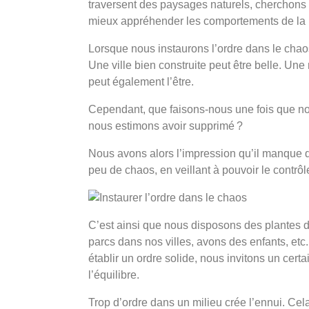
traversent des paysages naturels, cherchons 
mieux appréhender les comportements de la m
Lorsque nous instaurons l’ordre dans le cha
Une ville bien construite peut être belle. U
peut également l’être.
Cependant, que faisons-nous une fois que no
nous estimons avoir supprimé ?
Nous avons alors l’impression qu’il manque
peu de chaos, en veillant à pouvoir le contrôle
C’est ainsi que nous disposons des plantes 
parcs dans nos villes, avons des enfants, e
établir un ordre solide, nous invitons un certa
l’équilibre.
Trop d’ordre dans un milieu crée l’ennui. Cela 