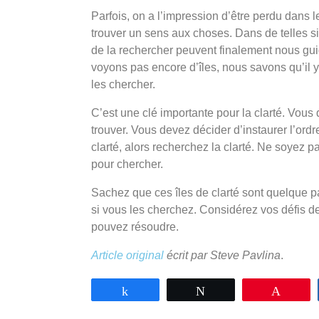
Parfois, on a l’impression d’être perdu dans 
trouver un sens aux choses. Dans de telles situ
de la rechercher peuvent finalement nous gui
voyons pas encore d’îles, nous savons qu’il 
les chercher.
C’est une clé importante pour la clarté. Vous 
trouver. Vous devez décider d’instaurer l’ordr
clarté, alors recherchez la clarté. Ne soyez p
pour chercher.
Sachez que ces îles de clarté sont quelque p
si vous les cherchez. Considérez vos défis 
pouvez résoudre.
Article original
écrit par Steve Pavlina
.
Partagez
Tweetez
Enregi