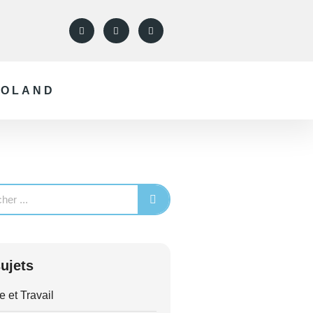
ROLAND
ujets
e et Travail