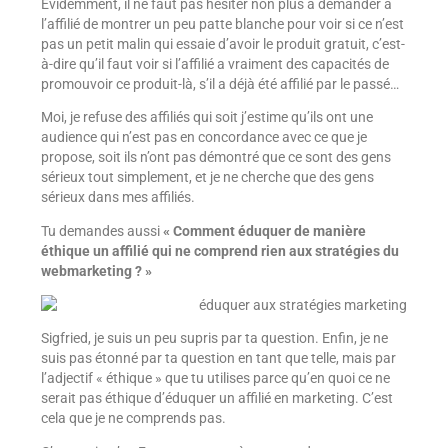
Évidemment, il ne faut pas hésiter non plus à demander à
l’affilié de montrer un peu patte blanche pour voir si ce n’est
pas un petit malin qui essaie d’avoir le produit gratuit, c’est-
à-dire qu’il faut voir si l’affilié a vraiment des capacités de
promouvoir ce produit-là, s’il a déjà été affilié par le passé…
Moi, je refuse des affiliés qui soit j’estime qu’ils ont une
audience qui n’est pas en concordance avec ce que je
propose, soit ils n’ont pas démontré que ce sont des gens
sérieux tout simplement, et je ne cherche que des gens
sérieux dans mes affiliés.
Tu demandes aussi
« Comment éduquer de manière
éthique un affilié qui ne comprend rien aux stratégies du
webmarketing ? »
Sigfried, je suis un peu supris par ta question. Enfin, je ne
suis pas étonné par ta question en tant que telle, mais par
l’adjectif « éthique » que tu utilises parce qu’en quoi ce ne
serait pas éthique d’éduquer un affilié en marketing. C’est
cela que je ne comprends pas.