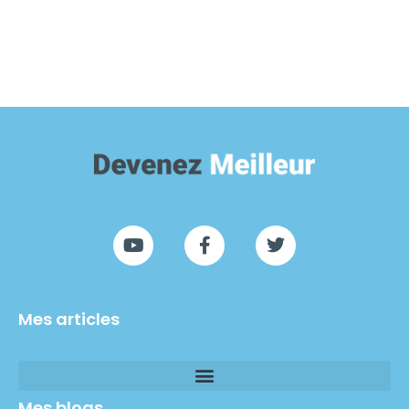
Mes articles
Mes blogs