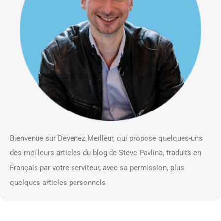
Bienvenue sur Devenez Meilleur, qui propose quelques-uns
des meilleurs articles du blog de Steve Pavlina, traduits en
Français par votre serviteur, avec sa permission, plus
quelques articles personnels