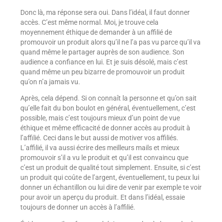
Donc là, ma réponse sera oui. Dans l’idéal, il faut donner
accès. C’est même normal. Moi, je trouve cela
moyennement éthique de demander à un affilié de
promouvoir un produit alors qu’il ne l’a pas vu parce qu’il va
quand même le partager auprès de son audience. Son
audience a confiance en lui. Et je suis désolé, mais c’est
quand même un peu bizarre de promouvoir un produit
qu’on n’a jamais vu.
Après, cela dépend. Si on connaît la personne et qu’on sait
qu’elle fait du bon boulot en général, éventuellement, c’est
possible, mais c’est toujours mieux d’un point de vue
éthique et même efficacité de donner accès au produit à
l’affilié. Ceci dans le but aussi de motiver vos affiliés.
L’affilié, il va aussi écrire des meilleurs mails et mieux
promouvoir s’il a vu le produit et qu’il est convaincu que
c’est un produit de qualité tout simplement. Ensuite, si c’est
un produit qui coûte de l’argent, éventuellement, tu peux lui
donner un échantillon ou lui dire de venir par exemple te voir
pour avoir un aperçu du produit. Et dans l’idéal, essaie
toujours de donner un accès à l’affilié.