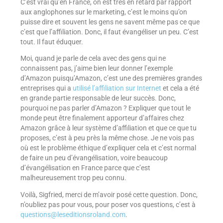
C’est vrai qu’en France, on est très en retard par rapport
aux anglophones sur le marketing, c’est le moins qu’on
puisse dire et souvent les gens ne savent même pas ce que
c’est que l’affiliation. Donc, il faut évangéliser un peu. C’est
tout. Il faut éduquer.
Moi, quand je parle de cela avec des gens qui ne
connaissent pas, j’aime bien leur donner l’exemple
d’Amazon puisqu’Amazon, c’est une des premières grandes
entreprises qui a
utilisé l’affiliation sur Internet
et cela a été
en grande partie responsable de leur succès. Donc,
pourquoi ne pas parler d’Amazon ? Expliquer que tout le
monde peut être finalement apporteur d’affaires chez
Amazon grâce à leur système d’affiliation et que ce que tu
proposes, c’est à peu près la même chose. Je ne vois pas
où est le problème éthique d’expliquer cela et c’est normal
de faire un peu d’évangélisation, voire beaucoup
d’évangélisation en France parce que c’est
malheureusement trop peu connu.
Voilà, Sigfried, merci de m’avoir posé cette question. Donc,
n’oubliez pas pour vous, pour poser vos questions, c’est à
questions@leseditionsroland.com
.