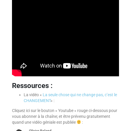
Ressources :
La vidéo «
La seule chose qui ne change pas, c’est le
CHANGEMENT
« :
Cliquez ici sur le bouton « Youtube » rouge ci-dessous pour
vous abonner à la chaîne; et être prévenu gratuitement
quand une vidéo géniale est publiée
: