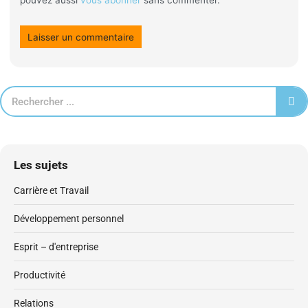
pouvez aussi
vous abonner
sans commenter.
Les sujets
Carrière et Travail
Développement personnel
Esprit – d'entreprise
Productivité
Relations