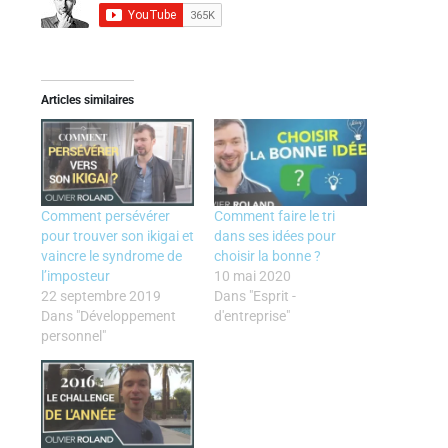
Articles similaires
Comment persévérer
Comment faire le tri
pour trouver son ikigai et
dans ses idées pour
vaincre le syndrome de
choisir la bonne ?
l’imposteur
10 mai 2020
22 septembre 2019
Dans "Esprit -
Dans "Développement
d'entreprise"
personnel"