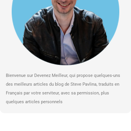
Bienvenue sur Devenez Meilleur, qui propose quelques-uns
des meilleurs articles du blog de Steve Pavlina, traduits en
Français par votre serviteur, avec sa permission, plus
quelques articles personnels