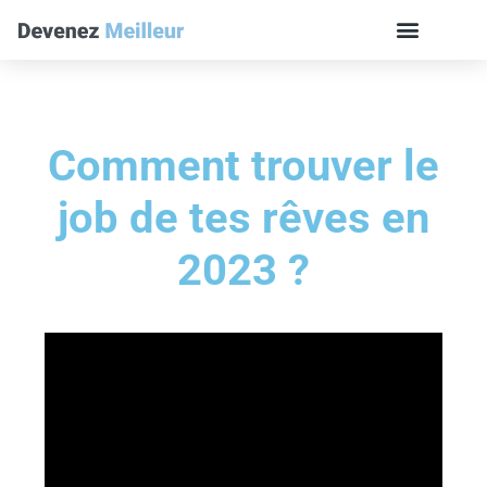
Comment trouver le
job de tes rêves en
2023 ?