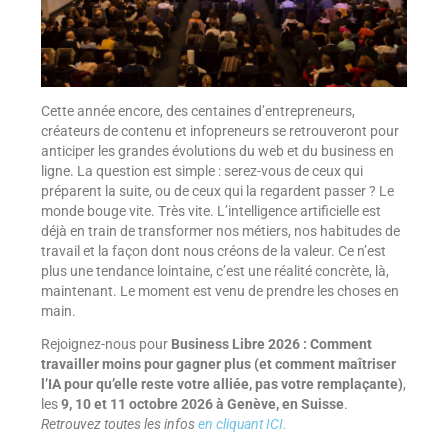
Cette année encore, des centaines d’entrepreneurs,
créateurs de contenu et infopreneurs se retrouveront pour
anticiper les grandes évolutions du web et du business en
ligne. La question est simple : serez-vous de ceux qui
préparent la suite, ou de ceux qui la regardent passer ? Le
monde bouge vite. Très vite. L’intelligence artificielle est
déjà en train de transformer nos métiers, nos habitudes de
travail et la façon dont nous créons de la valeur. Ce n’est
plus une tendance lointaine, c’est une réalité concrète, là,
maintenant. Le moment est venu de prendre les choses en
main.
Rejoignez-nous pour
Business Libre 2026 : Comment
travailler moins pour gagner plus (et comment maîtriser
l’IA pour qu’elle reste votre alliée, pas votre remplaçante)
,
les
9, 10 et 11 octobre 2026 à Genève, en Suisse
.
Retrouvez toutes les infos
en cliquant ICI.