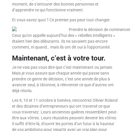
moment, de s’entourer des bonnes personnes et
d’apprendre ce qui fonctionne vraiment.
Et vous savez quoi ? Ce premier pas peut tout changer.
Ceux qu’on appelle aujourd’hui des « rebelles intelligents »
étaient hier des débutants. Ils ne savaient pas encore
comment, ni quand… mais ils ont dit oui à l’opportunité.
Maintenant, c’est à votre tour.
Je ne vais pas vous dire que c’est maintenant ou jamais.
Mais je vous assure que chaque année qui passe sans
prendre ce genre de décision, c’est une année de plus à
avancer seul, à tâtonner, à réinventer ce que d’autres ont
déjà résolu.
Les 9, 10 et 11 octobre à Genève, rencontrez Olivier Roland
et des dizaines d’entrepreneurs qui ont traversé ce que
vous traversez. Leurs anciennes galères ressemblent peut-
être aux vôtres. Leurs réussites peuvent devenir les vôtres.
Il suffit d’être là, d’ouvrir les portes d’un futur à la hauteur
de vos ambitions pour repartir avec un vrai plan pour