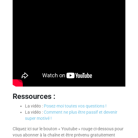
Ressources :
La vidéo :
Posez-moi toutes vos questions !
La vidéo :
Comment ne plus être passif et devenir
super motivé !
Cliquez ici sur le bouton « Youtube » rouge ci-dessous pour
vous abonner à la chaîne et être prévenu gratuitement