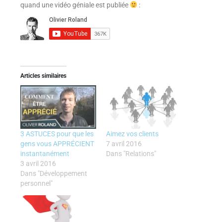
quand une vidéo géniale est publiée
:
Articles similaires
3 ASTUCES pour que les
Aimez vos clients
gens vous APPRÉCIENT
7 avril 2016
instantanément
Dans "Relations"
3 avril 2016
Dans "Développement
personnel"