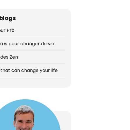
blogs
ur Pro
vres pour changer de vie
udes Zen
that can change your life