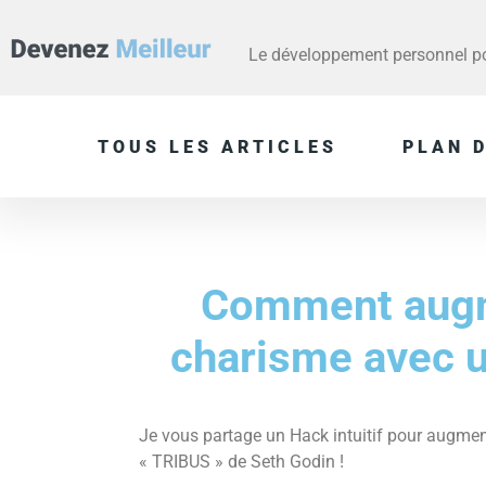
Le développement personnel pou
TOUS LES ARTICLES
PLAN D
Comment augm
charisme avec 
Je vous partage un Hack intuitif pour augmen
« TRIBUS » de Seth Godin !