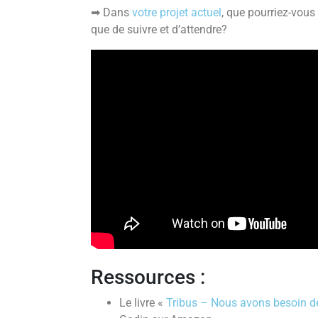
➡ Dans
votre projet actuel
, que pourriez-vous
que de suivre et d’attendre?
Ressources :
Le livre «
Tribus – Nous avons besoin 