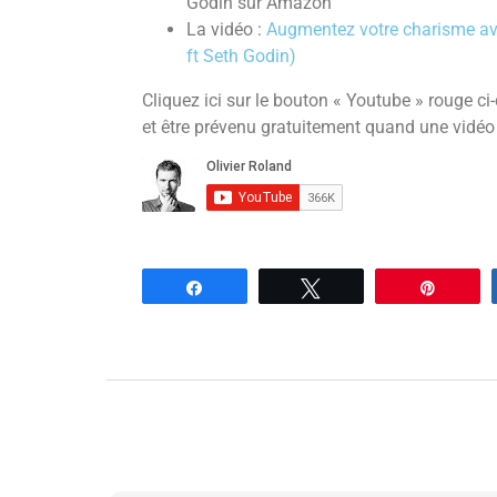
Godin sur Amazon
La vidéo :
Augmentez votre charisme ave
ft Seth Godin)
Cliquez ici sur le bouton « Youtube » rouge c
et être prévenu gratuitement quand une vidéo
Partagez
Tweetez
Enregi