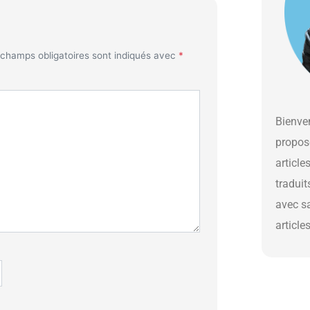
 champs obligatoires sont indiqués avec
*
Bienven
propos
article
traduit
avec s
article