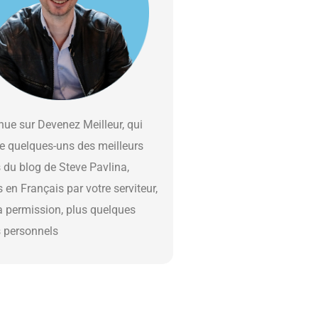
ue sur Devenez Meilleur, qui
e quelques-uns des meilleurs
s du blog de Steve Pavlina,
s en Français par votre serviteur,
a permission, plus quelques
s personnels