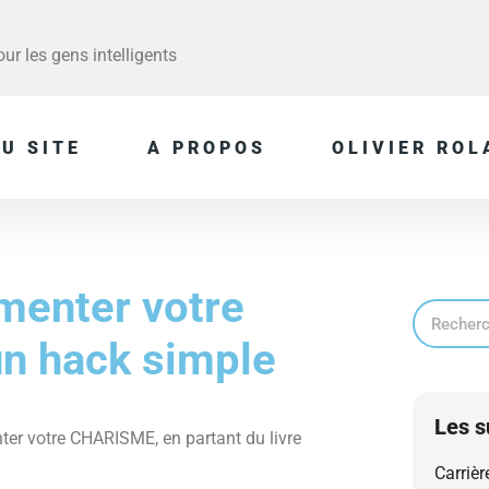
r les gens intelligents
U SITE
A PROPOS
OLIVIER ROL
enter votre
un hack simple
Les s
ter votre CHARISME, en partant du livre
Carrièr