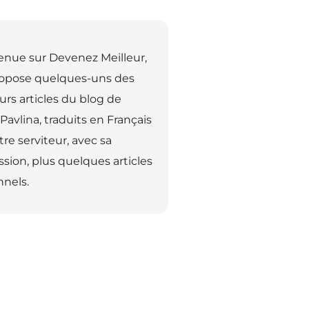
enue sur Devenez Meilleur,
ropose quelques-uns des
urs articles du blog de
Pavlina, traduits en Français
tre serviteur, avec sa
sion, plus quelques articles
nels.