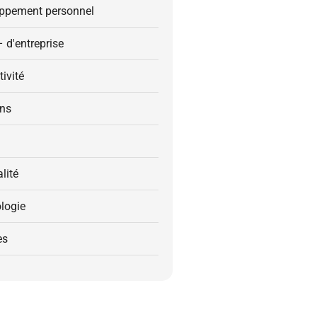
ppement personnel
– d'entreprise
ivité
ons
alité
logie
es