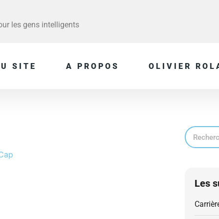
r les gens intelligents
U SITE
A PROPOS
OLIVIER ROL
Les s
Carrièr