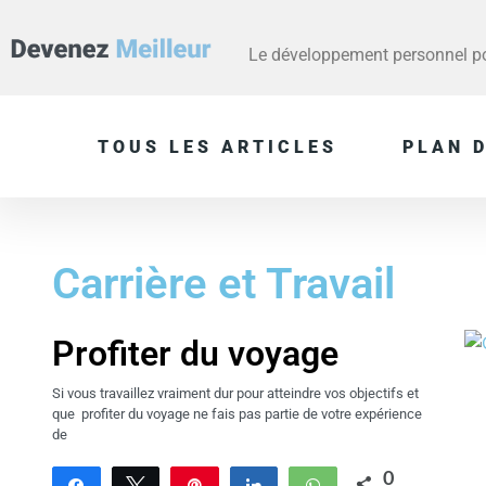
Le développement personnel pou
TOUS LES ARTICLES
PLAN D
Carrière et Travail
Profiter du voyage
Si vous travaillez vraiment dur pour atteindre vos objectifs et
que profiter du voyage ne fais pas partie de votre expérience
de
0
Partagez
Tweetez
Enregistrer
Partagez
WhatsApp