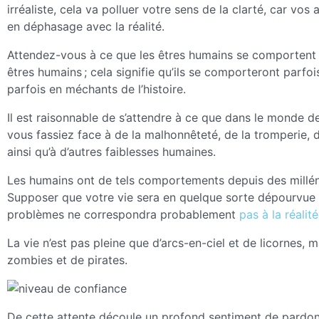
irréaliste, cela va polluer votre sens de la clarté, car vos 
en déphasage avec la réalité.
Attendez-vous à ce que les êtres humains se comporten
êtres humains ; cela signifie qu’ils se comporteront parfoi
parfois en méchants de l’histoire.
Il est raisonnable de s’attendre à ce que dans le monde d
vous fassiez face à de la malhonnêteté, de la tromperie, 
ainsi qu’à d’autres faiblesses humaines.
Les humains ont de tels comportements depuis des millén
Supposer que votre vie sera en quelque sorte dépourvue 
problèmes ne correspondra probablement
pas à la réalité
La vie n’est pas pleine que d’arcs-en-ciel et de licornes, m
zombies et de pirates.
De cette attente découle un profond sentiment de pardon