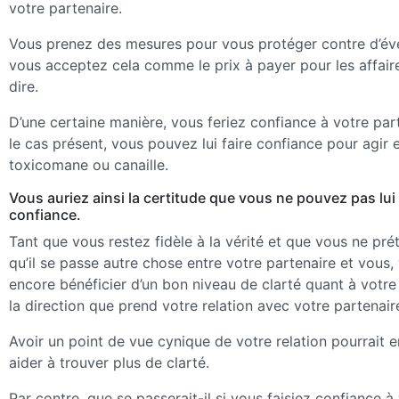
votre partenaire.
Vous prenez des mesures pour vous protéger contre d’év
vous acceptez cela comme le prix à payer pour les affaire
dire.
D’une certaine manière, vous feriez confiance à votre pa
le cas présent, vous pouvez lui faire confiance pour agir 
toxicomane ou canaille.
Vous auriez ainsi la certitude que vous ne pouvez pas lui 
confiance.
Tant que vous restez fidèle à la vérité et que vous ne pr
qu’il se passe autre chose entre votre partenaire et vous
encore bénéficier d’un bon niveau de clarté quant à votre
la direction que prend votre relation avec votre partenair
Avoir un point de vue cynique de votre relation pourrait e
aider à trouver plus de clarté.
Par contre, que se passerait-il si vous faisiez confiance à