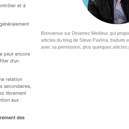
ntrôler et à
t généralement
Bienvenue sur Devenez Meilleur, qui prop
articles du blog de Steve Pavlina, traduits e
avec sa permission, plus quelques articles
le peut encore
iter d’un
e relation
s secondaires,
ez librement
ntion aux
èrement des