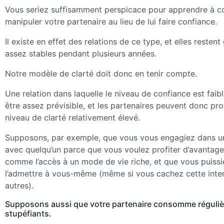
Vous seriez suffisamment perspicace pour apprendre à co
manipuler votre partenaire au lieu de lui faire confiance.
Il existe en effet des relations de ce type, et elles resten
assez stables pendant plusieurs années.
Notre modèle de clarté doit donc en tenir compte.
Une relation dans laquelle le niveau de confiance est faib
être assez prévisible, et les partenaires peuvent donc prof
niveau de clarté relativement élevé.
Supposons, par exemple, que vous vous engagiez dans un
avec quelqu’un parce que vous voulez profiter d’avantage
comme l’accès à un mode de vie riche, et que vous puissi
l’admettre à vous-même (même si vous cachez cette inte
autres).
Supposons aussi que votre partenaire consomme réguli
stupéfiants.