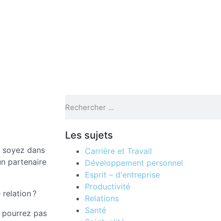
Les sujets
 soyez dans
Carrière et Travail
un partenaire
Développement personnel
Esprit – d'entreprise
Productivité
relation ?
Relations
Santé
e pourrez pas