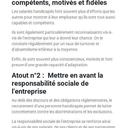
compétents, motivés et fidèles
Les salariés handicapés font souvent plus d’efforts que les
autres pour montrer à leur employeur qu’ils sont tout aussi
capables et compétents.
Ils sont également particulièrement reconnaissants vis-à-
vis de l’entreprise qui leur a donné leur chance. On le
constate régulièrement par un taux de turnover et
d’absentéisme inférieur à la moyenne.
Enfin, ils sont souvent plus consciencieux, motivés et font
preuve d’une grande capacité d’adaptation.
Atout n°2 :
Mettre en avant la
responsabilité sociale de
l’entreprise
Au-delà des discours et des obligations règlementaires, le
recrutement d’une personne handicapée permet de lutter
concrètement contre les discriminations et les exclusions.
La responsabilité sociale de l’entreprise se renforce ainsi
vis-à-vis de ses salariés, de ses clients et de ses partenaires