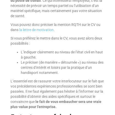
du poste de travail
. Ce qui intéressera l’employeur, c’est la
nécessité de prévoir un temps partiel ou l’utilisation d’un
matériel spécifique, mais certainement pas votre situation
de santé.
Vous pouvez donc préciser la mention RQTH sur le CV ou
dans
la lettre de motivation
.
Si vous préférez le mettre dans le CV, vous avez alors deux
possibilités :
L’indiquer clairement au niveau de l’état civil en haut
à gauche.
Le préciser (de manière « détournée ») au niveau des
centres d’intérêt et loisirs par la pratique d’un
handisport notamment.
L’essentiel est de rassurer votre interlocuteur sur le fait que
vos précédentes expériences professionnelles se sont bien
passées. Il ne faut également pas hésiter à l’informer sur la
possibilité d’obtenir des aides spécifiques et surtout le
convaincre que
le fait de vous embaucher sera une vraie
plus-value pour l’entreprise.