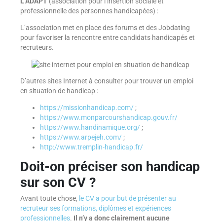
L’ADAPT
(association pour l’insertion sociale et
professionnelle des personnes handicapées) :
L’association met en place des forums et des Jobdating
pour favoriser la rencontre entre candidats handicapés et
recruteurs.
D’autres sites Internet à consulter pour trouver un emploi
en situation de handicap :
https://missionhandicap.com/
;
https://www.monparcourshandicap.gouv.fr/
https://www.handinamique.org/
;
https://www.arpejeh.com/
;
http://www.tremplin-handicap.fr/
Doit-on préciser son handicap
sur son CV ?
Avant toute chose,
le CV a pour but de présenter au
recruteur ses formations, diplômes et expériences
professionnelles
.
Il n’y a donc clairement aucune