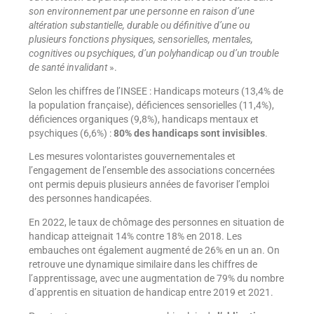
son environnement par une personne en raison d’une
altération substantielle, durable ou définitive d’une ou
plusieurs fonctions physiques, sensorielles, mentales,
cognitives ou psychiques, d’un polyhandicap ou d’un trouble
de santé invalidant
».
Selon les chiffres de l’INSEE : Handicaps moteurs (13,4% de
la population française), déficiences sensorielles (11,4%),
déficiences organiques (9,8%), handicaps mentaux et
psychiques (6,6%) :
80% des handicaps sont invisibles
.
Les mesures volontaristes gouvernementales et
l’engagement de l’ensemble des associations concernées
ont permis depuis plusieurs années de favoriser l’emploi
des personnes handicapées.
En 2022, le taux de chômage des personnes en situation de
handicap atteignait 14% contre 18% en 2018. Les
embauches ont également augmenté de 26% en un an. On
retrouve une dynamique similaire dans les chiffres de
l’apprentissage, avec une augmentation de 79% du nombre
d’apprentis en situation de handicap entre 2019 et 2021.