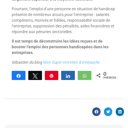
Pourtant, l’emploi d’une personne en situation de handicap
présente de nombreux atouts pour l’entreprise : salariés
compétents, motivés et fidèles, responsabilité sociale de
l’entreprise, suppression des pénalités, aides financières et
répondre aux pénuries sectorielles.
Il est temps de déconstruire les idées reçues et de
booster l’emploi des personnes handicapées dans les
entreprises.
Sébastien du blog
Mon Super entretien d’embauche
0
Partagez
Tweetez
Enregistrer
Partagez
WhatsApp
PARTAGES