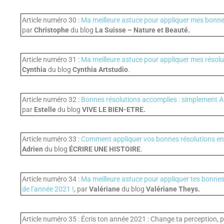
Article numéro 30 :
Ma meilleure astuce pour appliquer mes bonne
par
Christophe
du blog
La Suisse – Nature et Beauté.
Article numéro 31 :
Ma meilleure astuce pour appliquer mes résolu
Cynthia
du blog
Cynthia Artstudio
.
Article numéro 32 :
Bonnes résolutions accomplies : simplement 
par
Estelle
du blog
VIVE LE BIEN-ETRE.
Article numéro 33 :
Comment appliquer vos bonnes résolutions en
Adrien
du blog
ÉCRIRE UNE HISTOIRE
.
Article numéro 34 :
Ma meilleure astuce pour appliquer tes bonnes
de l’année 2021 !
, par
Valériane
du blog
Valériane Theys.
Article numéro 35 : Écris ton année 2021 : Change ta perception, 