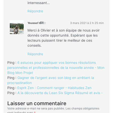
interressant…
Répondre
dit :
Youssef
3 mars 2021 à 2 h 25 min
Merci à Olivier et à son équipe de nous avoir
donnés cette opportunité. Espérant que les
lecteurs puissent tirer le meilleur de ces
conseils.
Répondre
Ping :
6 astuces pour appliquer vos bonnes résolutions
personnelles et professionnelles de la nouvelle année - Mon
Blog Mon Projet
Ping :
Gagner de l'argent avec son blog en arrêtant la
procrastination
Ping :
Esprit Zen : Comment ranger - Habitudes Zen
Ping :
A la découverte du Lean Six Sigma Résumé et avis -
Laisser un commentaire
Votre adresse e-mail ne sera pas publiée.
Les champs obligatoires
sont indiqués avec
*