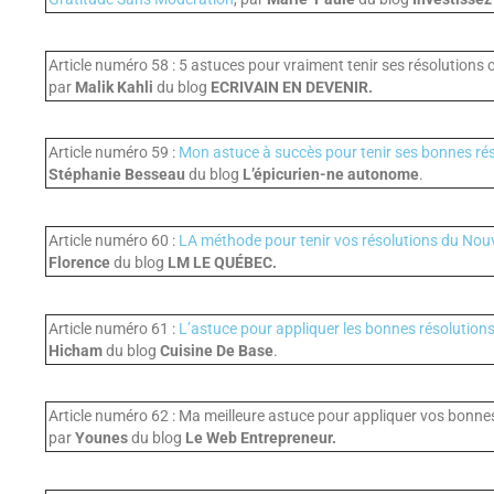
Article numéro 58 : 5 astuces pour vraiment tenir ses résolutions 
par
Malik Kahli
du blog
ECRIVAIN EN DEVENIR.
Article numéro 59 :
Mon astuce à succès pour tenir ses bonnes ré
Stéphanie Besseau
du blog
L’épicurien-ne autonome
.
Article numéro 60 :
LA méthode pour tenir vos résolutions du Nou
Florence
du blog
LM LE QUÉBEC.
Article numéro 61 :
L’astuce pour appliquer les bonnes résolution
Hicham
du blog
Cuisine De Base
.
Article numéro 62 : Ma meilleure astuce pour appliquer vos bonnes
par
Younes
du blog
Le Web Entrepreneur.