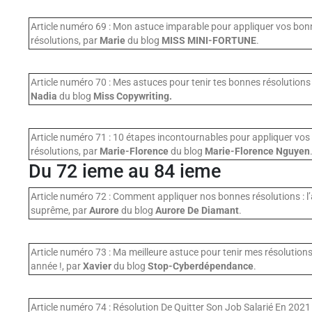
Article numéro 69 : Mon astuce imparable pour appliquer vos bon
résolutions, par
Marie
du blog
MISS MINI-FORTUNE
.
Article numéro 70 : Mes astuces pour tenir tes bonnes résolutions
Nadia
du blog
Miss Copywriting.
Article numéro 71 : 10 étapes incontournables pour appliquer vo
résolutions, par
Marie-Florence
du blog
Marie-Florence Nguyen
Du 72 ieme au 84 ieme
Article numéro 72 : Comment appliquer nos bonnes résolutions : l
suprême, par
Aurore
du blog
Aurore De Diamant
.
Article numéro 73 : Ma meilleure astuce pour tenir mes résolutio
année !, par
Xavier
du blog
Stop-Cyberdépendance
.
Article numéro 74 : Résolution De Quitter Son Job Salarié En 2021 