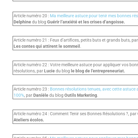
Article numéro 20 :
Ma meilleure astuce pour tenir mes bonnes rés
Delphine
du blog
Guérir l’anxiété et les crises d’angoisse.
Article numéro 21 : Feux d’artifices, petits buts et grands buts, pa
Les contes qui attirent le sommeil
.
Article numéro 22 : Votre meilleure astuce pour appliquer vos bon
résolutions, par
Lucie
du blog
le blog de l’entrepreneuriat.
Article numéro 23 :
Bonnes résolutions tenues, avec cette astuce 
100%
, par
Danièle
du blog
Outils Marketing
.
Article numéro 24 : Comment Tenir ses Bonnes Résolutions ?, par
Ateliers écolos.