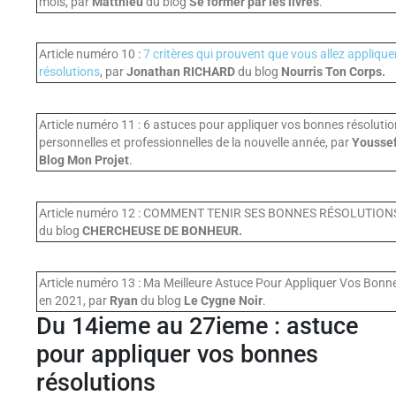
mois, par
Matthieu
du blog
Se former par les livres
.
Article numéro 10 :
7 critères qui prouvent que vous allez appliqu
résolutions
, par
Jonathan RICHARD
du blog
Nourris Ton Corps.
Article numéro 11 : 6 astuces pour appliquer vos bonnes résoluti
personnelles et professionnelles de la nouvelle année, par
Yousse
Blog Mon Projet
.
Article numéro 12 : COMMENT TENIR SES BONNES RÉSOLUTIONS
du blog
CHERCHEUSE DE BONHEUR.
Article numéro 13 : Ma Meilleure Astuce Pour Appliquer Vos Bonn
en 2021, par
Ryan
du blog
Le Cygne Noir
.
Du 14ieme au 27ieme : astuce
pour appliquer vos bonnes
résolutions