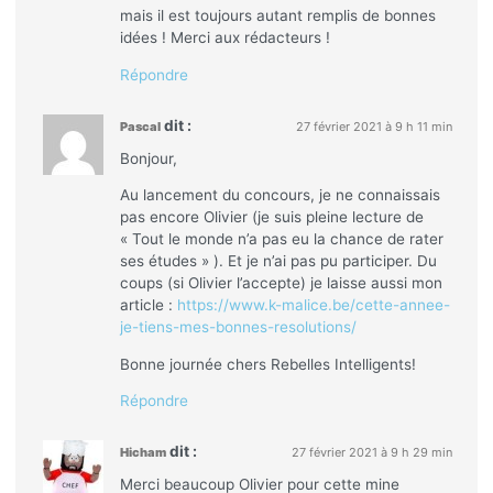
mais il est toujours autant remplis de bonnes
idées ! Merci aux rédacteurs !
Répondre
dit :
Pascal
27 février 2021 à 9 h 11 min
Bonjour,
Au lancement du concours, je ne connaissais
pas encore Olivier (je suis pleine lecture de
« Tout le monde n’a pas eu la chance de rater
ses études » ). Et je n’ai pas pu participer. Du
coups (si Olivier l’accepte) je laisse aussi mon
article :
https://www.k-malice.be/cette-annee-
je-tiens-mes-bonnes-resolutions/
Bonne journée chers Rebelles Intelligents!
Répondre
dit :
Hicham
27 février 2021 à 9 h 29 min
Merci beaucoup Olivier pour cette mine