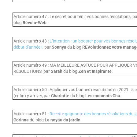
Article numéro 47 : Le secret pour tenir vos bonnes résolutions, p
blog
Révolu-Web
.
Article numéro 48 :
L’intention : un booster pour vos bonnes résol
début d’année !
, par
Sonnya
du blog
RÊVolutionnez votre manag
Article numéro 49 : MA MEILLEURE ASTUCE POUR APPLIQUER 
RÉSOLUTIONS, par
Sarah
du blog
Zen et Inspirante
.
Article numéro 50 : Appliquer vos bonnes résolutions en 2021 : 5 
(enfin) y arriver, par
Charlotte
du blog
Les moments Cha.
Article numéro 51 :
Recette gagnante des bonnes résolutions du ja
Corinne
du blog
Le noyau du jardin
.