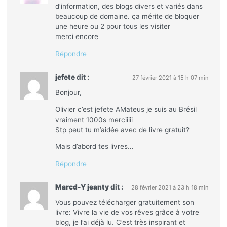
d’information, des blogs divers et variés dans
beaucoup de domaine. ça mérite de bloquer
une heure ou 2 pour tous les visiter
merci encore
Répondre
jefete
dit :
27 février 2021 à 15 h 07 min
Bonjour,
Olivier c’est jefete AMateus je suis au Brésil
vraiment 1000s merciiiii
Stp peut tu m’aidée avec de livre gratuit?
Mais d’abord tes livres…
Répondre
Marcd-Y jeanty
dit :
28 février 2021 à 23 h 18 min
Vous pouvez télécharger gratuitement son
livre: Vivre la vie de vos rêves grâce à votre
blog, je l’ai déjà lu. C’est très inspirant et