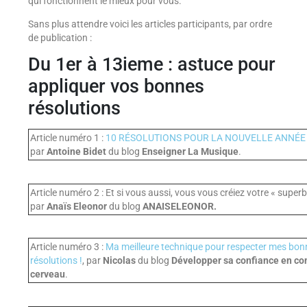
qui fonctionnent le mieux pour vous.
Sans plus attendre voici les articles participants, par ordre
de publication :
Du 1er à 13ieme : astuce pour
appliquer vos bonnes
résolutions
Article numéro 1 :
10 RÉSOLUTIONS POUR LA NOUVELLE ANNÉE
par
Antoine Bidet
du blog
Enseigner La Musique
.
Article numéro 2 : Et si vous aussi, vous vous créiez votre « superbu
par
Anaïs Eleonor
du blog
ANAISELEONOR.
Article numéro 3 :
Ma meilleure technique pour respecter mes bon
résolutions !
, par
Nicolas
du blog
Développer sa confiance en c
cerveau
.