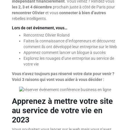
indépendant financièrement
. Vous venez ? Rendez-vous
les 2, 3 et 4 décembre
prochain juste à côté de Paris pour
rencontrer Olivier
et vous
connecter à bien d’autres
rebelles intelligents.
Lors de cet événement, vous…
Rencontrez Olivier Roland
Faites la connaissance d’infopreneurs et découvrez
comment ils ont développé leur entreprise sur le Web
Apprenez comment lancer un blogue à succès
Explorez les rouages d’une entreprise au service de
votre vie
Vous n’avez toujours pas réservé votre date pour venir ?
Voici 3 raisons qui vont vous aider à vous décider :
Apprenez à mettre votre site
au service de votre vie en
2023
Vous souhaitez vous lancer sur le web mais vous n’avez