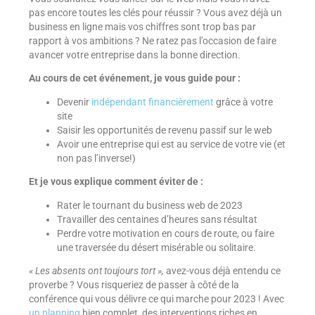
pas encore toutes les clés pour réussir ? Vous avez déjà un
business en ligne mais vos chiffres sont trop bas par
rapport à vos ambitions ? Ne ratez pas l’occasion de faire
avancer votre entreprise dans la bonne direction.
Au cours de cet événement, je vous guide pour :
Devenir
indépendant financièrement
grâce à votre
site
Saisir les opportunités de revenu passif sur le web
Avoir une entreprise qui est au service de votre vie (et
non pas l’inverse!)
Et je vous explique comment éviter de :
Rater le tournant du business web de 2023
Travailler des centaines d’heures sans résultat
Perdre votre motivation en cours de route, ou faire
une traversée du désert misérable ou solitaire.
« Les absents ont toujours tort »,
avez-vous déjà entendu ce
proverbe ? Vous risqueriez de passer à côté de la
conférence qui vous délivre ce qui marche pour 2023 ! Avec
un planning
bien complet, des interventions riches en