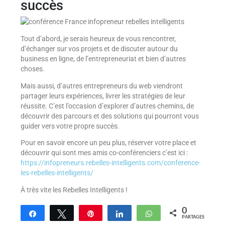
succès
Tout d’abord, je serais heureux de vous rencontrer,
d’échanger sur vos projets et de discuter autour du
business en ligne, de l’entrepreneuriat et bien d’autres
choses.
Mais aussi, d’autres entrepreneurs du web viendront
partager leurs expériences, livrer les stratégies de leur
réussite. C’est l’occasion d’explorer d’autres chemins, de
découvrir des parcours et des solutions qui pourront vous
guider vers votre propre succès.
Pour en savoir encore un peu plus, réserver votre place et
découvrir qui sont mes amis co-conférenciers c’est ici :
https://infopreneurs.rebelles-intelligents.com/conference-
les-rebelles-intelligents/
À très vite les Rebelles Intelligents !
0
Partagez
Tweetez
Enregistrer
Partagez
WhatsApp
PARTAGES