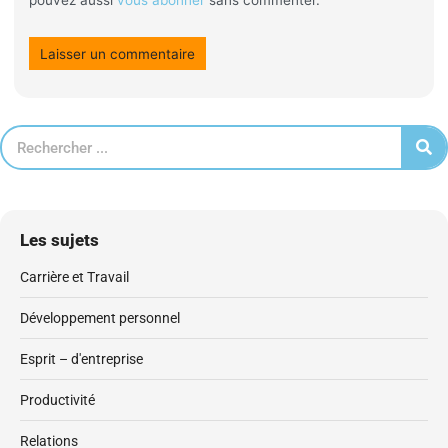
pouvez aussi
vous abonner
sans commenter.
Les sujets
Carrière et Travail
Développement personnel
Esprit – d'entreprise
Productivité
Relations