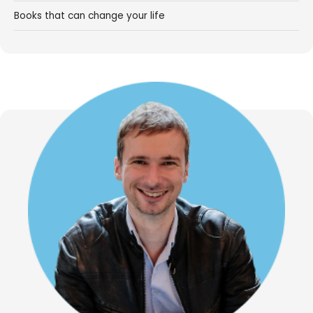
Books that can change your life