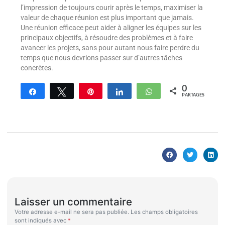
l’impression de toujours courir après le temps, maximiser la
valeur de chaque réunion est plus important que jamais.
Une réunion efficace peut aider à aligner les équipes sur les
principaux objectifs, à résoudre des problèmes et à faire
avancer les projets, sans pour autant nous faire perdre du
temps que nous devrions passer sur d’autres tâches
concrètes.
0
Partagez
Tweetez
Enregistrer
Partagez
WhatsApp
PARTAGES
Laisser un commentaire
Votre adresse e-mail ne sera pas publiée.
Les champs obligatoires
sont indiqués avec
*