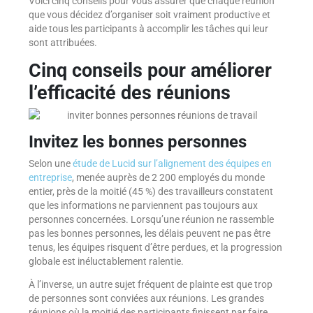
Voici cinq conseils pour vous assurer que chaque réunion
que vous décidez d’organiser soit vraiment productive et
aide tous les participants à accomplir les tâches qui leur
sont attribuées.
Cinq conseils pour améliorer
l’efficacité des réunions
Invitez les bonnes personnes
Selon une
étude de Lucid sur l’alignement des équipes en
entreprise
, menée auprès de 2 200 employés du monde
entier, près de la moitié (45 %) des travailleurs constatent
que les informations ne parviennent pas toujours aux
personnes concernées. Lorsqu’une réunion ne rassemble
pas les bonnes personnes, les délais peuvent ne pas être
tenus, les équipes risquent d’être perdues, et la progression
globale est inéluctablement ralentie.
À l’inverse, un autre sujet fréquent de plainte est que trop
de personnes sont conviées aux réunions. Les grandes
réunions où la moitié des participants finissent par faire