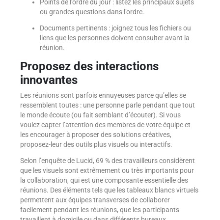
Points de l’ordre du jour : listez les principaux sujets
ou grandes questions dans l’ordre.
Documents pertinents : joignez tous les fichiers ou
liens que les personnes doivent consulter avant la
réunion.
Proposez des interactions
innovantes
Les réunions sont parfois ennuyeuses parce qu’elles se
ressemblent toutes : une personne parle pendant que tout
le monde écoute (ou fait semblant d’écouter). Si vous
voulez capter l’attention des membres de votre équipe et
les encourager à proposer des solutions créatives,
proposez-leur des outils plus visuels ou interactifs.
Selon l’enquête de Lucid, 69 % des travailleurs considèrent
que les visuels sont extrêmement ou très importants pour
la collaboration, qui est une composante essentielle des
réunions. Des éléments tels que les tableaux blancs virtuels
permettent aux équipes transverses de collaborer
facilement pendant les réunions, que les participants
travaillent à domicile ou dans différents bureaux.