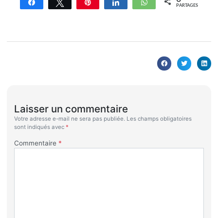
Partagez
Tweetez
Enregistrer
Partagez
WhatsApp
PARTAGES
Laisser un commentaire
Votre adresse e-mail ne sera pas publiée.
Les champs obligatoires
sont indiqués avec
*
Commentaire
*