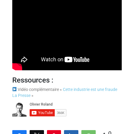
Ressources :
Vidéo complémentaire «
Cette industrie est une fraude
La Presse
»
0