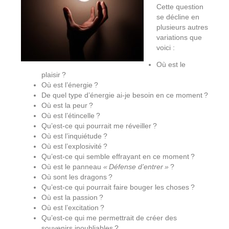
Cette question
se décline en
plusieurs autres
variations que
voici :
Où est le
plaisir ?
Où est l’énergie ?
De quel type d’énergie ai-je besoin en ce moment ?
Où est la peur ?
Où est l’étincelle ?
Qu’est-ce qui pourrait me réveiller ?
Où est l’inquiétude ?
Où est l’explosivité ?
Qu’est-ce qui semble effrayant en ce moment ?
Où est le panneau
« Défense d’entrer »
?
Où sont les dragons ?
Qu’est-ce qui pourrait faire bouger les choses ?
Où est la passion ?
Où est l’excitation ?
Qu’est-ce qui me permettrait de créer des
souvenirs inoubliables ?