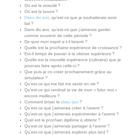
Où est la vivacité ?
Où est la luxure ?
Dans dix ans
, qu’est-ce que je souhaiterais avoir
fait ?
Dans dix ans, qu’est-ce que j’aimerais garder
comme souvenir de cette période ?
De quoi mon esprit a-t-il besoin ?
Quelle est la prochaine expérience de croissance ?
Est-il temps de passer à la vitesse supérieure ?
Quelle est la nouvelle expérience (culinaire) que je
pourrais faire après celle-ci ?
Que puis-je co-créer prochainement grâce au
simulateur ?
Qu’est-ce qui me fait me sentir en vie ?
Qu’est-ce qui rendrait la vie de mon « futur moi »
encore meilleure ?
Comment briser le
statu quo
?
Qu’est-ce que j’aimerais créer à l’avenir ?
Qu’est-ce que j’aimerais expérimenter à l’avenir ?
Quel est le prochain diplôme à obtenir ?
Qu’est-ce que j’aimerais partager à l’avenir ?
Qu’est-ce que j’aimerais explorer plus tard ?