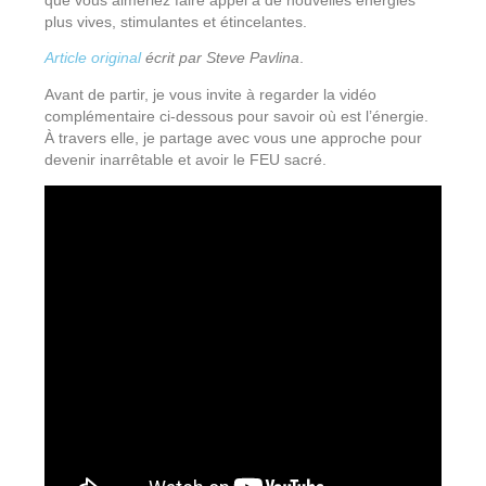
que vous aimeriez faire appel à de nouvelles énergies
plus vives, stimulantes et étincelantes.
Article original
écrit par Steve Pavlina
.
Avant de partir, je vous invite à regarder la vidéo
complémentaire ci-dessous pour savoir où est l’énergie.
À travers elle, je partage avec vous une approche pour
devenir inarrêtable et avoir le FEU sacré.