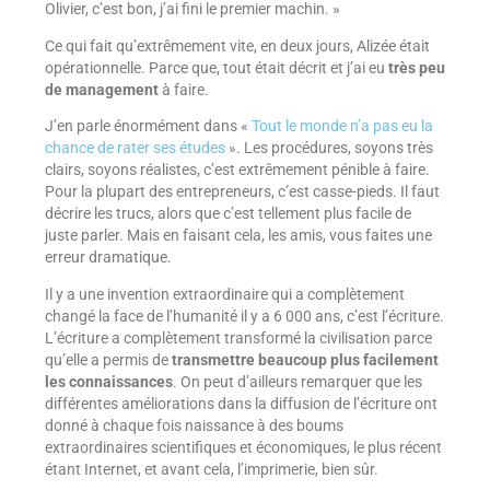
Olivier, c’est bon, j’ai fini le premier machin. »
Ce qui fait qu’extrêmement vite, en deux jours, Alizée était
opérationnelle. Parce que, tout était décrit et j’ai eu
très peu
de management
à faire.
J’en parle énormément dans «
Tout le monde n’a pas eu la
chance de rater ses études
». Les procédures, soyons très
clairs, soyons réalistes, c’est extrêmement pénible à faire.
Pour la plupart des entrepreneurs, c’est casse-pieds. Il faut
décrire les trucs, alors que c’est tellement plus facile de
juste parler. Mais en faisant cela, les amis, vous faites une
erreur dramatique.
Il y a une invention extraordinaire qui a complètement
changé la face de l’humanité il y a 6 000 ans, c’est l’écriture.
L’écriture a complètement transformé la civilisation parce
qu’elle a permis de
transmettre beaucoup plus facilement
les connaissances
. On peut d’ailleurs remarquer que les
différentes améliorations dans la diffusion de l’écriture ont
donné à chaque fois naissance à des boums
extraordinaires scientifiques et économiques, le plus récent
étant Internet, et avant cela, l’imprimerie, bien sûr.