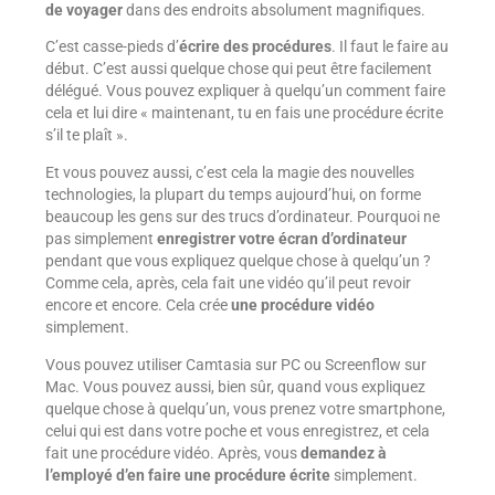
de voyager
dans des endroits absolument magnifiques.
C’est casse-pieds d’
écrire des procédures
. Il faut le faire au
début. C’est aussi quelque chose qui peut être facilement
délégué. Vous pouvez expliquer à quelqu’un comment faire
cela et lui dire « maintenant, tu en fais une procédure écrite
s’il te plaît ».
Et vous pouvez aussi, c’est cela la magie des nouvelles
technologies, la plupart du temps aujourd’hui, on forme
beaucoup les gens sur des trucs d’ordinateur. Pourquoi ne
pas simplement
enregistrer votre écran d’ordinateur
pendant que vous expliquez quelque chose à quelqu’un ?
Comme cela, après, cela fait une vidéo qu’il peut revoir
encore et encore. Cela crée
une procédure vidéo
simplement.
Vous pouvez utiliser Camtasia sur PC ou Screenflow sur
Mac. Vous pouvez aussi, bien sûr, quand vous expliquez
quelque chose à quelqu’un, vous prenez votre smartphone,
celui qui est dans votre poche et vous enregistrez, et cela
fait une procédure vidéo. Après, vous
demandez à
l’employé d’en faire une procédure écrite
simplement.