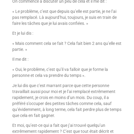
On commence à discuter un peu de cela et il me dit :
« Le problème, c’est que depuis qu’elle est partie, je ne l’ai
pas remplacé. Là aujourd’hui, toujours, je suis en train de
faire les tâches que je lui avais confiées. »
Et je lui dis :
« Mais comment cela se fait ? Cela fait bien 2 ans qu’elle est
partie. »
Il me dit :
« Oui, le problème, c’est qu’il va falloir que je forme la
personne et cela va prendre du temps ».
Je lui dis que c’est marrant parce que cette personne
travaillait aussi pour moi et je l’ai remplacé extrêmement
rapidement, je crois en moins d’un mois. Du coup, il a
préféré s’occuper des petites tâches comme cela, sauf
qu’évidemment, à long terme, cela fait perdre plus de temps
que cela en fait gagner.
Et moi, qu’est-ce qui a fait que j’ai trouvé quelqu’un
extrêmement rapidement ? C’est que tout était décrit et