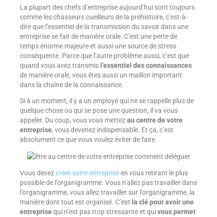
La plupart des chefs d’entreprise aujourd’hui sont toujours
comme les chasseurs cueilleurs de la préhistoire, c’est-à-
dire que l’essentiel de la transmission du savoir dans une
entreprise se fait de manière orale. C’est une perte de
temps énorme majeure et aussi une source de stress
conséquente. Parce que l’autre problème aussi, c’est que
quand vous avez transmis
l’essentiel des connaissances
de manière orale, vous êtes aussi un maillon important
dans la chaîne de la connaissance.
Si à un moment, il y a un employé qui ne se rappelle plus de
quelque chose ou qui se pose une question, il va vous
appeler. Du coup, vous vous mettez
au centre de votre
entreprise
, vous devenez indispensable. Et ça, c’est
absolument ce que vous voulez éviter de faire.
Vous devez
créer votre entreprise
en vous retirant le plus
possible de l’organigramme. Vous n’allez pas travailler dans
l’organigramme, vous allez travailler sur l’organigramme, la
manière dont tout est organisé. C’est
la clé pour avoir une
entreprise
qui n’est pas trop stressante et qui
vous permet