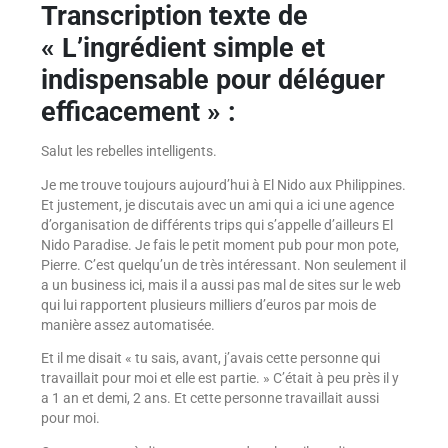
Transcription texte de
« L’ingrédient simple et
indispensable pour déléguer
efficacement » :
Salut les rebelles intelligents.
Je me trouve toujours aujourd’hui à El Nido aux Philippines.
Et justement, je discutais avec un ami qui a ici une agence
d’organisation de différents trips qui s’appelle d’ailleurs El
Nido Paradise. Je fais le petit moment pub pour mon pote,
Pierre. C’est quelqu’un de très intéressant. Non seulement il
a un business ici, mais il a aussi pas mal de sites sur le web
qui lui rapportent plusieurs milliers d’euros par mois de
manière assez automatisée.
Et il me disait « tu sais, avant, j’avais cette personne qui
travaillait pour moi et elle est partie. » C’était à peu près il y
a 1 an et demi, 2 ans. Et cette personne travaillait aussi
pour moi.