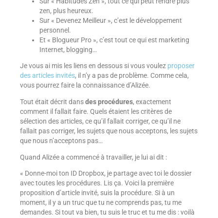
Sur « Habitudes Zen », tout ce qui peut rendre plus
zen, plus heureux.
Sur « Devenez Meilleur », c’est le développement
personnel.
Et « Blogueur Pro », c’est tout ce qui est marketing
Internet, blogging…
Je vous ai mis les liens en dessous si vous voulez
proposer
des articles invités
, il n’y a pas de problème. Comme cela,
vous pourrez faire la connaissance d’Alizée.
Tout était décrit dans
des procédures
, exactement
comment il fallait faire. Quels étaient les critères de
sélection des articles, ce qu’il fallait corriger, ce qu’il ne
fallait pas corriger, les sujets que nous acceptons, les sujets
que nous n’acceptons pas…
Quand Alizée a commencé à travailler, je lui ai dit :
« Donne-moi ton ID Dropbox, je partage avec toi le dossier
avec toutes les procédures. Lis ça. Voici la première
proposition d’article invité, suis la procédure. Si à un
moment, il y a un truc que tu ne comprends pas, tu me
demandes. Si tout va bien, tu suis le truc et tu me dis : voilà