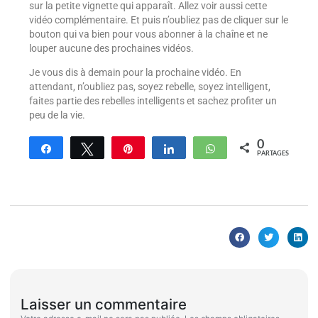
sur la petite vignette qui apparaît. Allez voir aussi cette
vidéo complémentaire. Et puis n’oubliez pas de cliquer sur le
bouton qui va bien pour vous abonner à la chaîne et ne
louper aucune des prochaines vidéos.
Je vous dis à demain pour la prochaine vidéo. En
attendant, n’oubliez pas, soyez rebelle, soyez intelligent,
faites partie des rebelles intelligents et sachez profiter un
peu de la vie.
0
Partagez
Tweetez
Enregistrer
Partagez
WhatsApp
PARTAGES
Laisser un commentaire