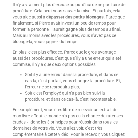
Il n’y a vraiment plus d’excuse aujourd’hui de ne pas faire de
procédure. Cela peut vous sauver la mise. Et parfois, cela
vous aide aussi à
dépasser des petits blocages.
Parce que
finalement, si Pierre avait investi un peu de temps pour
former la personne, il aurait gagné plus de temps au final.
Mais au moins avec les procédures, vous n’avez pas ce
blocage-là, vous gagnez du temps.
En plus, c’est plus efficace. Parce que le gros avantage
aussi des procédures, c’est que s’il y a une erreur qui a été
commise, il n’y a que deux options possibles :
Soit il y a une erreur dans la procédure, et dans ce
cas-là, c’est parfait, vous changez la procédure. Et,
l’erreur ne se reproduira plus,
Soit c’est l’employé qui n’a pas bien suivi la
procédure, et dans ce cas-là, c’est incontestable.
En complément, vous êtes libre de recevoir un extrait de
mon livre « Tout le monde n’a pas eu la chance de rater ses
études », donc les 3 principes pour réussir dans tous les
domaines de votre vie. Vous allez voir, c’est très
complémentaire à cette vidéo. Pour le recevoir, vous cliquez