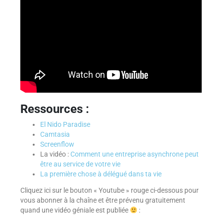
Ressources :
El Nido Paradise
Camtasia
Screenflow
La vidéo :
Comment une entreprise asynchrone peut
être au service de votre vie
La première chose à délégué dans ta vie
Cliquez ici sur le bouton « Youtube » rouge ci-dessous pour
vous abonner à la chaîne et être prévenu gratuitement
quand une vidéo géniale est publiée
: