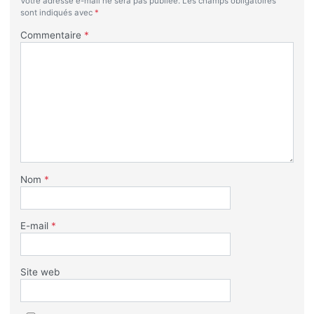
Votre adresse e-mail ne sera pas publiée.
Les champs obligatoires
sont indiqués avec
*
Commentaire
*
Nom
*
E-mail
*
Site web