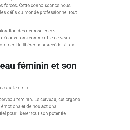
ses forces. Cette connaissance nous
les défis du monde professionnel tout
ploration des neurosciences
us découvrirons comment le cerveau
 comment le libérer pour accéder à une
eau féminin et son
erveau féminin. Le cerveau, cet organe
 émotions et de nos actions.
l pour libérer tout son potentiel