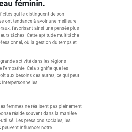
veau féminin.
icités qui le distinguent de son
 ont tendance à avoir une meilleure
raux, favorisant ainsi une pensée plus
sieurs tâches. Cette aptitude multitâche
fessionnel, où la gestion du temps et
 grande activité dans les régions
 l’empathie. Cela signifie que les
oît aux besoins des autres, ce qui peut
 interpersonnelles.
ses femmes ne réalisent pas pleinement
éponse réside souvent dans la manière
utilisé. Les pressions sociales, les
s peuvent influencer notre