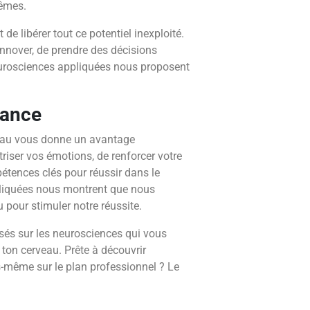
êmes.
t de libérer tout ce potentiel inexploité.
innover, de prendre des décisions
neurosciences appliquées nous proposent
sance
eau vous donne un avantage
iser vos émotions, de renforcer votre
étences clés pour réussir dans le
liquées nous montrent que nous
pour stimuler notre réussite.
sés sur les neurosciences qui vous
 ton cerveau. Prête à découvrir
-même sur le plan professionnel ? Le