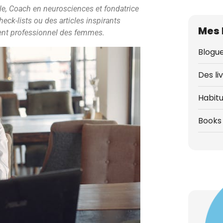
tèle, Coach en neurosciences et fondatrice
heck-lists ou des articles inspirants
Mes 
ent professionnel des femmes.
Blogue
Des li
Habit
Books 