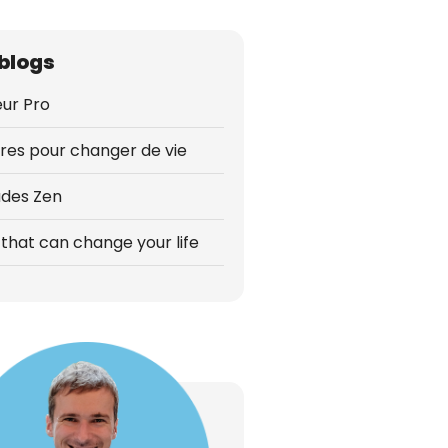
blogs
ur Pro
vres pour changer de vie
udes Zen
that can change your life