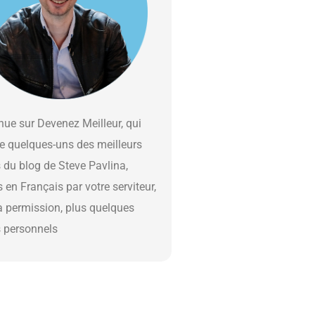
ue sur Devenez Meilleur, qui
e quelques-uns des meilleurs
s du blog de Steve Pavlina,
s en Français par votre serviteur,
a permission, plus quelques
s personnels