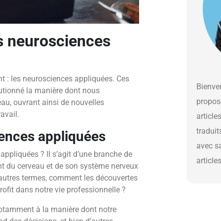
s neurosciences
 : les neurosciences appliquées. Ces
Bienven
lutionné la manière dont nous
propos
au, ouvrant ainsi de nouvelles
avail.
article
traduit
ences appliquées
avec s
appliquées ? Il s’agit d’une branche de
article
nt du cerveau et de son système nerveux
d’autres termes, comment les découvertes
ofit dans notre vie professionnelle ?
notamment à la manière dont notre