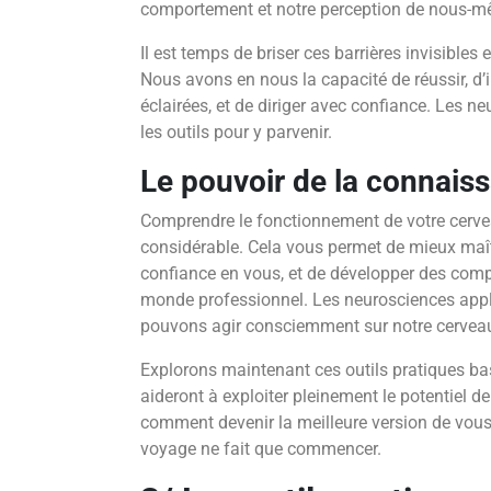
comportement et notre perception de nous-m
Il est temps de briser ces barrières invisibles e
Nous avons en nous la capacité de réussir, d’
éclairées, et de diriger avec confiance. Les 
les outils pour y parvenir.
Le pouvoir de la connais
Comprendre le fonctionnement de votre cerv
considérable. Cela vous permet de mieux maîtr
confiance en vous, et de développer des comp
monde professionnel. Les neurosciences app
pouvons agir consciemment sur notre cerveau 
Explorons maintenant ces outils pratiques ba
aideront à exploiter pleinement le potentiel de
comment devenir la meilleure version de vous
voyage ne fait que commencer.