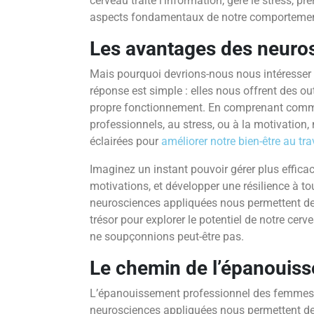
cerveau traite l’information, gère le stress, pr
aspects fondamentaux de notre comportemen
Les avantages des neuro
Mais pourquoi devrions-nous nous intéresser
réponse est simple : elles nous offrent des o
propre fonctionnement. En comprenant commen
professionnels, au stress, ou à la motivation
éclairées pour
améliorer notre bien-être au tra
Imaginez un instant pouvoir gérer plus effica
motivations, et développer une résilience à to
neurosciences appliquées nous permettent de 
trésor pour explorer le potentiel de notre cer
ne soupçonnions peut-être pas.
Le chemin de l’épanouis
L’épanouissement professionnel des femmes 
neurosciences appliquées nous permettent d