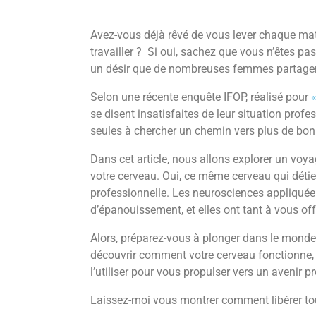
Avez-vous déjà rêvé de vous lever chaque matin,
travailler ? Si oui, sachez que vous n’êtes pa
un désir que de nombreuses femmes partage
Selon une récente enquête IFOP, réalisé pour
se disent insatisfaites de leur situation profe
seules à chercher un chemin vers plus de bonh
Dans cet article, nous allons explorer un voy
votre cerveau. Oui, ce même cerveau qui détien
professionnelle. Les neurosciences appliquées
d’épanouissement, et elles ont tant à vous offr
Alors, préparez-vous à plonger dans le mond
découvrir comment votre cerveau fonctionne
l’utiliser pour vous propulser vers un avenir 
Laissez-moi vous montrer comment libérer tout 