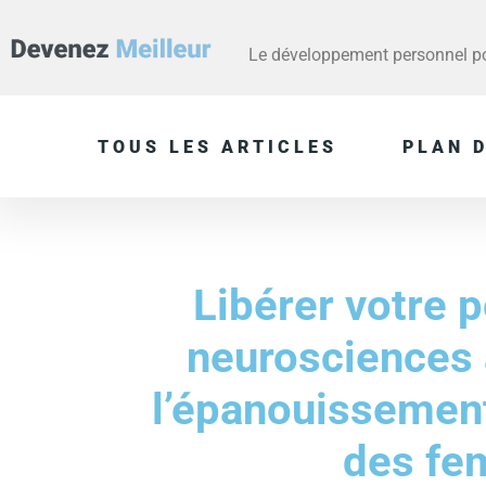
Le développement personnel pou
TOUS LES ARTICLES
PLAN D
Libérer votre p
neurosciences 
l’épanouissemen
des f