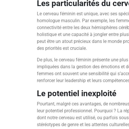
Les particularités du cer
Le cerveau féminin est unique, avec ses spécif
homologue masculin. Par exemple, les femmes
connectivité entre les deux hémisphères céréb
holistique et une capacité à jongler entre plu
peut être un atout précieux dans le monde pro
des priorités est cruciale.
De plus, le cerveau féminin présente une plus
impliquées dans la gestion des émotions et de
femmes ont souvent une sensibilité qui s’accr
renforcer leur leadership et leurs compétences
Le potentiel inexploité
Pourtant, malgré ces avantages, de nombreu
leur potentiel professionnel. Pourquoi ? La r
dont notre cerveau est utilisé, ou parfois sous-
stéréotypes de genre et les attentes culturelle