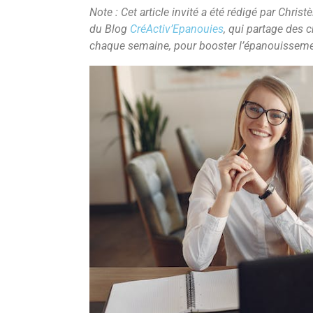
Note : Cet article invité a été rédigé par Chris
du Blog
CréActiv’Epanouies
, qui partage des c
chaque semaine, pour booster l’épanouissem