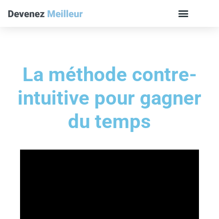
La méthode contre-
intuitive pour gagner
du temps