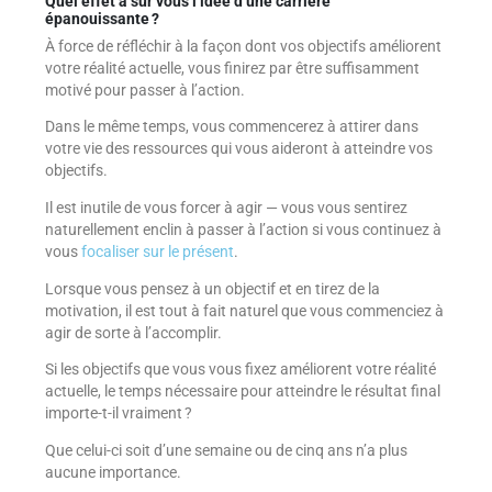
Quel effet a sur vous l’idée d’une carrière
épanouissante ?
À force de réfléchir à la façon dont vos objectifs améliorent
votre réalité actuelle, vous finirez par être suffisamment
motivé pour passer à l’action.
Dans le même temps, vous commencerez à attirer dans
votre vie des ressources qui vous aideront à atteindre vos
objectifs.
Il est inutile de vous forcer à agir — vous vous sentirez
naturellement enclin à passer à l’action si vous continuez à
vous
focaliser sur le présent
.
Lorsque vous pensez à un objectif et en tirez de la
motivation, il est tout à fait naturel que vous commenciez à
agir de sorte à l’accomplir.
Si les objectifs que vous vous fixez améliorent votre réalité
actuelle, le temps nécessaire pour atteindre le résultat final
importe-t-il vraiment ?
Que celui-ci soit d’une semaine ou de cinq ans n’a plus
aucune importance.