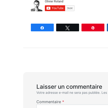
Partagez
Tweetez
Enregi
Laisser un commentaire
Votre adresse e-mail ne sera pas publiée.
Les
Commentaire
*