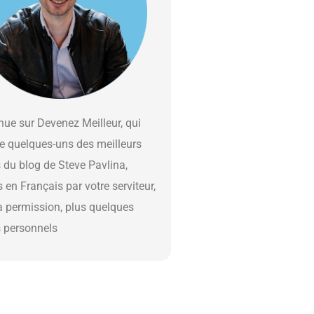
ue sur Devenez Meilleur, qui
e quelques-uns des meilleurs
s du blog de Steve Pavlina,
s en Français par votre serviteur,
a permission, plus quelques
s personnels