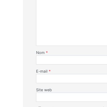
Nom
*
E-mail
*
Site web