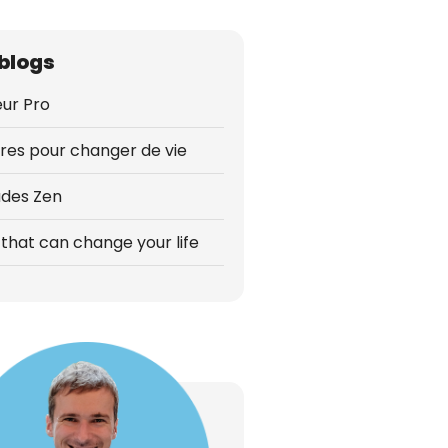
blogs
ur Pro
vres pour changer de vie
udes Zen
that can change your life