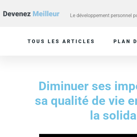
Le développement personnel pou
TOUS LES ARTICLES
PLAN D
Diminuer ses impô
sa qualité de vie e
la solida