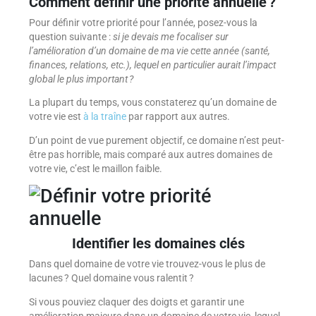
Comment définir une priorité annuelle ?
Pour définir votre priorité pour l’année, posez-vous la
question suivante :
si je devais me focaliser sur
l’amélioration d’un domaine de ma vie cette année (santé,
finances, relations, etc.), lequel en particulier aurait l’impact
global le plus important ?
La plupart du temps, vous constaterez qu’un domaine de
votre vie est
à la traîne
par rapport aux autres.
D’un point de vue purement objectif, ce domaine n’est peut-
être pas horrible, mais comparé aux autres domaines de
votre vie, c’est le maillon faible.
Identifier les domaines clés
Dans quel domaine de votre vie trouvez-vous le plus de
lacunes ? Quel domaine vous ralentit ?
Si vous pouviez claquer des doigts et garantir une
amélioration majeure dans un domaine de votre vie, lequel