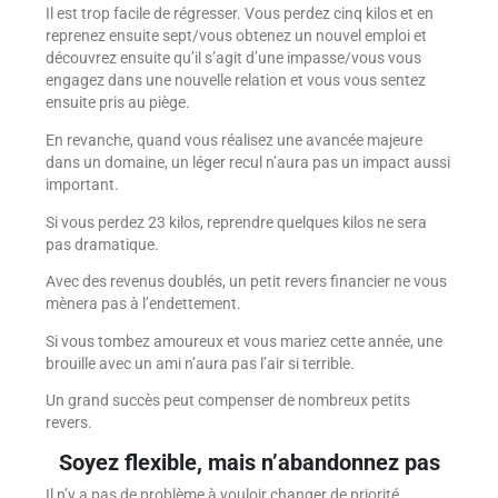
Il est trop facile de régresser. Vous perdez cinq kilos et en
reprenez ensuite sept/vous obtenez un nouvel emploi et
découvrez ensuite qu’il s’agit d’une impasse/vous vous
engagez dans une nouvelle relation et vous vous sentez
ensuite pris au piège.
En revanche, quand vous réalisez une avancée majeure
dans un domaine, un léger recul n’aura pas un impact aussi
important.
Si vous perdez 23 kilos, reprendre quelques kilos ne sera
pas dramatique.
Avec des revenus doublés, un petit revers financier ne vous
mènera pas à l’endettement.
Si vous tombez amoureux et vous mariez cette année, une
brouille avec un ami n’aura pas l’air si terrible.
Un grand succès peut compenser de nombreux petits
revers.
Soyez flexible, mais n’abandonnez pas
Il n’y a pas de problème à vouloir changer de priorité