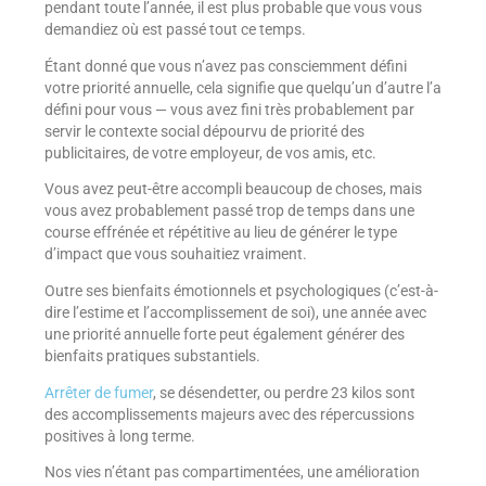
pendant toute l’année, il est plus probable que vous vous
demandiez où est passé tout ce temps.
Étant donné que vous n’avez pas consciemment défini
votre priorité annuelle, cela signifie que quelqu’un d’autre l’a
défini pour vous — vous avez fini très probablement par
servir le contexte social dépourvu de priorité des
publicitaires, de votre employeur, de vos amis, etc.
Vous avez peut-être accompli beaucoup de choses, mais
vous avez probablement passé trop de temps dans une
course effrénée et répétitive au lieu de générer le type
d’impact que vous souhaitiez vraiment.
Outre ses bienfaits émotionnels et psychologiques (c’est-à-
dire l’estime et l’accomplissement de soi), une année avec
une priorité annuelle forte peut également générer des
bienfaits pratiques substantiels.
Arrêter de fumer
, se désendetter, ou perdre 23 kilos sont
des accomplissements majeurs avec des répercussions
positives à long terme.
Nos vies n’étant pas compartimentées, une amélioration