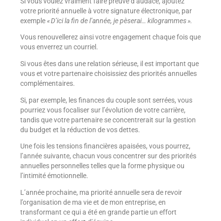
Si vous voulez vraiment faire preuve d’audace, ajoutez
votre priorité annuelle à votre signature électronique, par
exemple
« D’ici la fin de l’année, je pèserai… kilogrammes ».
Vous renouvellerez ainsi votre engagement chaque fois que
vous enverrez un courriel.
Si vous êtes dans une relation sérieuse, il est important que
vous et votre partenaire choisissiez des priorités annuelles
complémentaires.
Si, par exemple, les finances du couple sont serrées, vous
pourriez vous focaliser sur l’évolution de votre carrière,
tandis que votre partenaire se concentrerait sur la gestion
du budget et la réduction de vos dettes.
Une fois les tensions financières apaisées, vous pourrez,
l’année suivante, chacun vous concentrer sur des priorités
annuelles personnelles telles que la forme physique ou
l’intimité émotionnelle.
L’année prochaine, ma priorité annuelle sera de revoir
l’organisation de ma vie et de mon entreprise, en
transformant ce qui a été en grande partie un effort