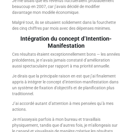
Je me disais que les revenus fluctueraient probablement
beaucoup en 2007, car j’avais décidé de modifier
davantage mon modèle économique.
Malgré tout, ils se situaient solidement dans la fourchette
des cinq chiffres par mois avec des dépenses minimes.
Intégration du concept d’Intention-
Manifestation
Ces résultats étaient exceptionnellement bons — les années
précédentes, je n’avais jamais constaté d’amélioration
aussi spectaculaire par rapport à ma priorité annuelle.
Je dirais que la principale raison en est que j’ai finalement
appris à intégrer le concept d’intention-manifestation dans
un système de fixation d’objectifs et de planification plus
traditionnel.
J’ai accordé autant d’attention à mes pensées qu’à mes
actions.
Je m’asseyais parfois à mon bureau et travaillais
physiquement, tandis que d’autres fois, je m’allongeais sur
le canapé et visualisais de manière créative les résultats