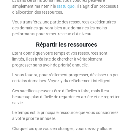
Et dans certains domaines, vous voudrez peut-être
simplement maintenir le
statu quo
. Il s’agit d’un processus
d’allocation des ressources.
Vous transférez une partie des ressources excédentaires
des domaines qui vont bien aux domaines les moins
performants pour remettre ceux-ci à niveau.
Répartir les ressources
Étant donné que votre temps et vos ressources sont
limités, il est irréaliste de chercher à véritablement
progresser sans avoir de priorité annuelle.
Il vous faudra, pour réellement progresser, délaisser un peu
certains domaines. Voyez-y du relâchement intelligent.
Ces sacrifices peuvent être difficiles à faire, mais il est
beaucoup plus difficile de regarder en arrière et de regretter
sa vie.
Le temps est la principale ressource que vous consacrerez
à votre priorité annuelle.
Chaque fois que vous en changez, vous devez y allouer