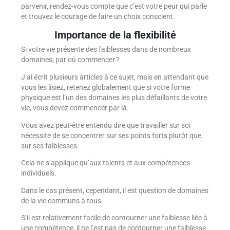
parvenir, rendez-vous compte que c’est votre peur qui parle
et trouvez le courage de faire un choix conscient.
Importance de la flexibilité
Si votre vie présente des faiblesses dans de nombreux
domaines, par où commencer ?
J’ai écrit plusieurs articles à ce sujet, mais en attendant que
vous les lisiez, retenez globalement que si votre forme
physique est l’un des domaines les plus défaillants de votre
vie, vous devez commencer par là.
Vous avez peut-être entendu dire que travailler sur soi
nécessite de se concentrer sur ses points forts plutôt que
sur ses faiblesses.
Cela ne s’applique qu’aux talents et aux compétences
individuels.
Dans le cas présent, cependant, il est question de domaines
de la vie communs à tous.
S’il est relativement facile de contourner une faiblesse liée à
une compétence, il ne l’est pas de contourner une faiblesse