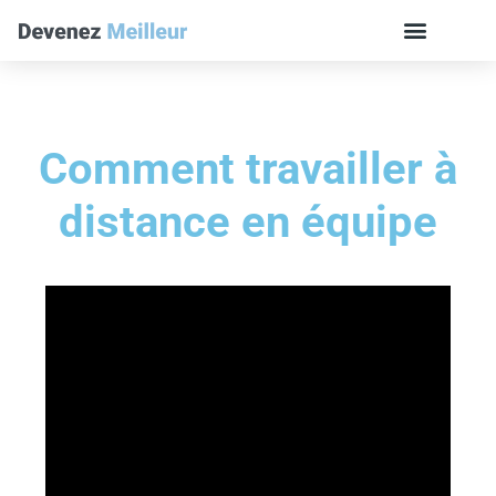
Comment travailler à
distance en équipe