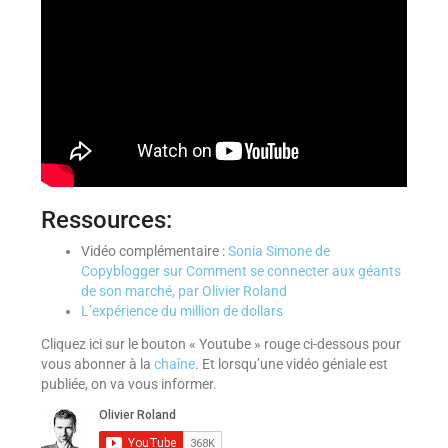
Ressources:
Vidéo complémentaire :
Sonia Simone de
Copyblogger sur Comment se connecter aux géants
de son marché, par Olivier Roland
L’expérience du million de dollars
Cliquez ici sur le bouton « Youtube » rouge ci-dessous pour
vous abonner à la
chaîne
. Et lorsqu’une vidéo géniale est
publiée, on va vous informer.