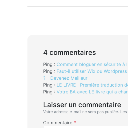
4 commentaires
Ping :
Comment bloguer en sécurité à l
Ping :
Faut-il utiliser Wix ou Wordpres
? - Devenez Meilleur
Ping :
LE LIVRE : Première traduction d
Ping :
Votre BA avec LE livre qui a cha
Laisser un commentaire
Votre adresse e-mail ne sera pas publiée.
Les
Commentaire
*