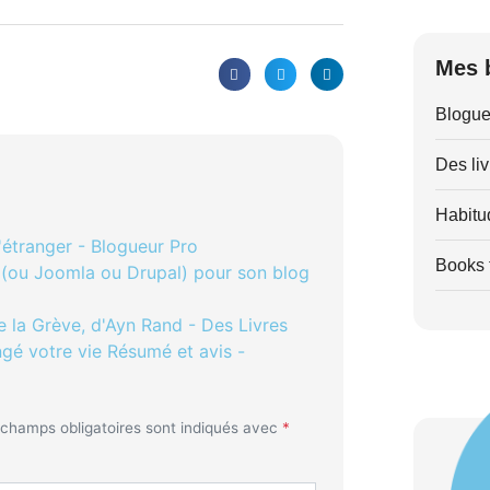
Mes 
Blogue
Des liv
Habitu
'étranger - Blogueur Pro
Books t
s (ou Joomla ou Drupal) pour son blog
e la Grève, d'Ayn Rand - Des Livres
ngé votre vie Résumé et avis -
 champs obligatoires sont indiqués avec
*