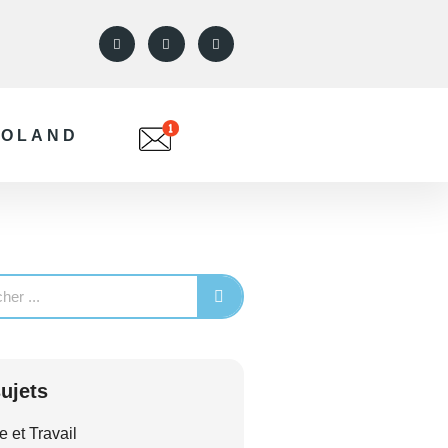
ROLAND
ujets
e et Travail