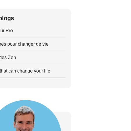
blogs
ur Pro
res pour changer de vie
des Zen
hat can change your life