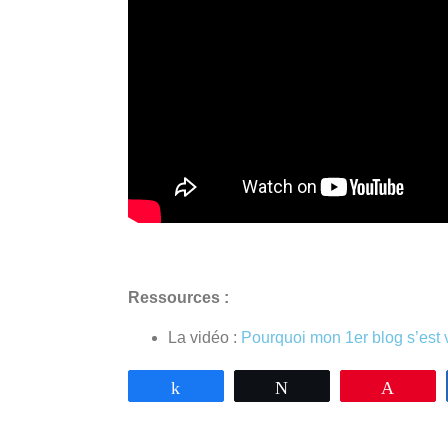
Ressources :
La vidéo :
Pourquoi mon 1er blog s’est v
Partagez
Tweetez
Enregi