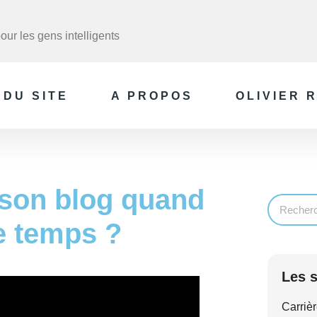
ur les gens intelligents
 DU SITE
A PROPOS
OLIVIER 
son blog quand
e temps ?
Les s
Carrièr