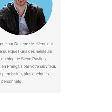
nue sur Devenez Meilleur, qui
e quelques-uns des meilleurs
s du blog de Steve Pavlina,
s en Français par votre serviteur,
a permission, plus quelques
s personnels