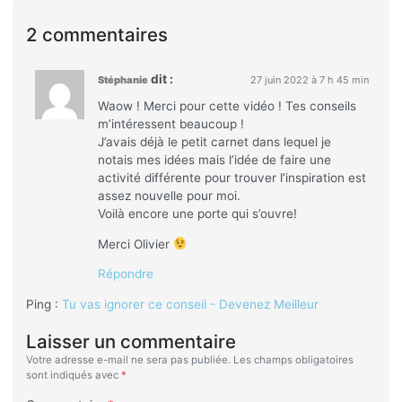
2 commentaires
dit :
Stéphanie
27 juin 2022 à 7 h 45 min
Waow ! Merci pour cette vidéo ! Tes conseils
m’intéressent beaucoup !
J’avais déjà le petit carnet dans lequel je
notais mes idées mais l’idée de faire une
activité différente pour trouver l’inspiration est
assez nouvelle pour moi.
Voilà encore une porte qui s’ouvre!
Merci Olivier
Répondre
Ping :
Tu vas ignorer ce conseil - Devenez Meilleur
Laisser un commentaire
Votre adresse e-mail ne sera pas publiée.
Les champs obligatoires
sont indiqués avec
*