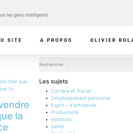
r les gens intelligents
U SITE
A PROPOS
OLIVIER ROL
Les sujets
Carrière et Travail
Développement personnel
vendre
Esprit – d'entreprise
Productivité
que la
Relations
ce
Santé