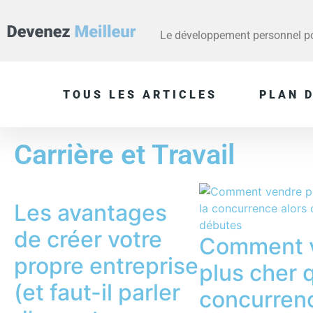
Le développement personnel pou
TOUS LES ARTICLES
PLAN D
Carrière et Travail
Les avantages
de créer votre
Comment 
propre entreprise
plus cher 
(et faut-il parler
concurren