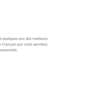
e quelques-uns des meilleurs
n Français par votre serviteur,
personnels.