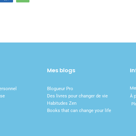
Mes blogs
In
Me
ersonnel
Blogueur Pro
À 
ise
Des livres pour changer de vie
Habitudes Zen
Pl
Books that can change your life