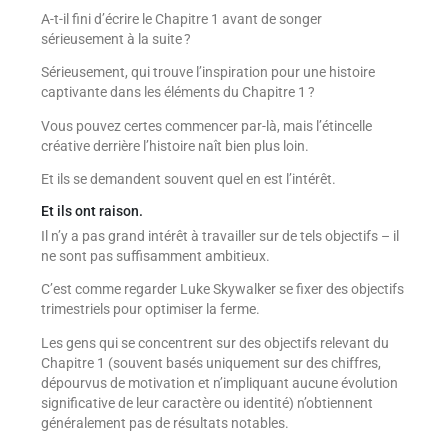
A-t-il fini d’écrire le Chapitre 1 avant de songer
sérieusement à la suite ?
Sérieusement, qui trouve l’inspiration pour une histoire
captivante dans les éléments du Chapitre 1 ?
Vous pouvez certes commencer par-là, mais l’étincelle
créative derrière l’histoire naît bien plus loin.
Et ils se demandent souvent quel en est l’intérêt.
Et ils ont raison.
Il n’y a pas grand intérêt à travailler sur de tels objectifs – il
ne sont pas suffisamment ambitieux.
C’est comme regarder Luke Skywalker se fixer des objectifs
trimestriels pour optimiser la ferme.
Les gens qui se concentrent sur des objectifs relevant du
Chapitre 1 (souvent basés uniquement sur des chiffres,
dépourvus de motivation et n’impliquant aucune évolution
significative de leur caractère ou identité) n’obtiennent
généralement pas de résultats notables.