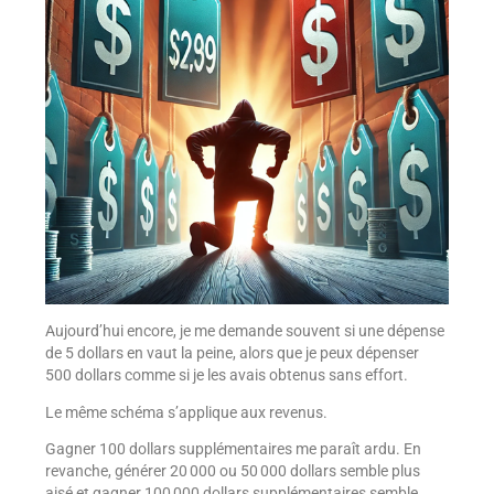
Aujourd’hui encore, je me demande souvent si une dépense
de 5 dollars en vaut la peine, alors que je peux dépenser
500 dollars comme si je les avais obtenus sans effort.
Le même schéma s’applique aux revenus.
Gagner 100 dollars supplémentaires me paraît ardu. En
revanche, générer 20 000 ou 50 000 dollars semble plus
aisé et gagner 100 000 dollars supplémentaires semble