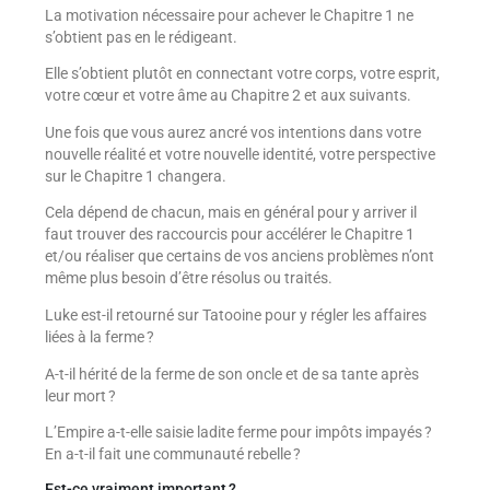
La motivation nécessaire pour achever le Chapitre 1 ne
s’obtient pas en le rédigeant.
Elle s’obtient plutôt en connectant votre corps, votre esprit,
votre cœur et votre âme au Chapitre 2 et aux suivants.
Une fois que vous aurez ancré vos intentions dans votre
nouvelle réalité et votre nouvelle identité, votre perspective
sur le Chapitre 1 changera.
Cela dépend de chacun, mais en général pour y arriver il
faut trouver des raccourcis pour accélérer le Chapitre 1
et/ou réaliser que certains de vos anciens problèmes n’ont
même plus besoin d’être résolus ou traités.
Luke est-il retourné sur Tatooine pour y régler les affaires
liées à la ferme ?
A-t-il hérité de la ferme de son oncle et de sa tante après
leur mort ?
L’Empire a-t-elle saisie ladite ferme pour impôts impayés ?
En a-t-il fait une communauté rebelle ?
Est-ce vraiment important ?