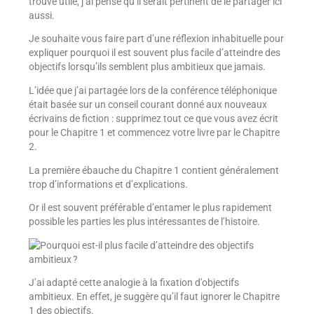
trouvé utile, j’ai pensé qu’il serait pertinent de le partager ici
aussi.
Je souhaite vous faire part d’une réflexion inhabituelle pour
expliquer pourquoi il est souvent plus facile d’atteindre des
objectifs lorsqu’ils semblent plus ambitieux que jamais.
L’idée que j’ai partagée lors de la conférence téléphonique
était basée sur un conseil courant donné aux nouveaux
écrivains de fiction : supprimez tout ce que vous avez écrit
pour le Chapitre 1 et commencez votre livre par le Chapitre
2.
La première ébauche du Chapitre 1 contient généralement
trop d’informations et d’explications.
Or il est souvent préférable d’entamer le plus rapidement
possible les parties les plus intéressantes de l’histoire.
J’ai adapté cette analogie à la fixation d’objectifs
ambitieux. En effet, je suggère qu’il faut ignorer le Chapitre
1 des objectifs.