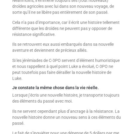
Néanmoins, il emmène toujours ses (tout nouveaux)
droïdes agricoles avec lui dans son nouveau voyage, de
sorte qu’il ne se libère pas entièrement de son passé.
Cela n’a pas d’importance, car il écrit une histoire tellement
différente que les droïdes ne peuvent pas y opposer de
résistance significative.
Ils se retrouvent eux aussi embarqués dans sa nouvelle
aventure et deviennent de précieux alliés.
Si les jérémiades de C-3PO servent d’élément humoristique
et nous rappellent à quel point Luke a évolué, C-3PO ne
peut toutefois pas faire dérailler la nouvelle histoire de
Luke.
Je constate la même chose dans la vie réelle.
Lorsque j’écris une nouvelle histoire, je transporte toujours
des éléments du passé avec moi.
Ils ne servent cependant plus d’ancrage à la résistance. La
nouvelle histoire donne un nouveau sens à ces éléments du
passé.
Le fait de s’inquiéter pour une dépense de 5 dollars par me