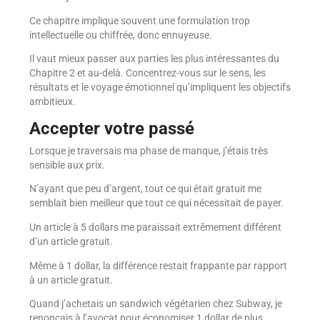
Ce chapitre implique souvent une formulation trop
intellectuelle ou chiffrée, donc ennuyeuse.
Il vaut mieux passer aux parties les plus intéressantes du
Chapitre 2 et au-delà. Concentrez-vous sur le sens, les
résultats et le voyage émotionnel qu’impliquent les objectifs
ambitieux.
Accepter votre passé
Lorsque je traversais ma phase de manque, j’étais très
sensible aux prix.
N’ayant que peu d’argent, tout ce qui était gratuit me
semblait bien meilleur que tout ce qui nécessitait de payer.
Un article à 5 dollars me paraissait extrêmement différent
d’un article gratuit.
Même à 1 dollar, la différence restait frappante par rapport
à un article gratuit.
Quand j’achetais un sandwich végétarien chez Subway, je
renonçais à l’avocat pour économiser 1 dollar de plus,