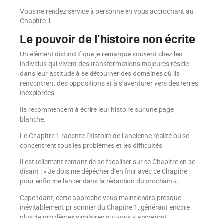
Vous ne rendez service à personne en vous accrochant au
Chapitre 1.
Le pouvoir de l’histoire non écrite
Un élément distinctif que je remarque souvent chez les
individus qui vivent des transformations majeures réside
dans leur aptitude à se détourner des domaines où ils
rencontrent des oppositions et à s’aventurer vers des terres
inexplorées.
Ils recommencent à écrire leur histoire sur une page
blanche.
Le Chapitre 1 raconte l’histoire de l’ancienne réalité où se
concentrent tous les problèmes et les difficultés.
Il est tellement tentant de se focaliser sur ce Chapitre en se
disant : « Je dois me dépêcher d’en finir avec ce Chapitre
pour enfin me lancer dans la rédaction du prochain ».
Cependant, cette approche vous maintiendra presque
inévitablement prisonnier du Chapitre 1, générant encore
plus de problèmes similaires qui vous y ancreront