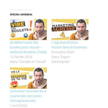
Articles similaires
Se débarrasser des
L’agressivité pour
boulets pour réussir –
réussir dans le business
Anthony Bourbon (Feed)
8 octobre 2023
12 février 2023
Dans "Esprit -
Dans "Carrière et Travail"
d'entreprise"
Comment t’extraire de la
course des rats (avec
l’entrepreneuriat)
7 avril 2024