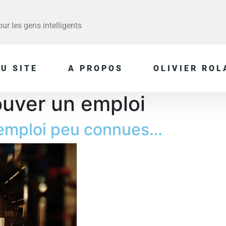
r les gens intelligents
U SITE
A PROPOS
OLIVIER ROL
uver un emploi
’emploi peu connues…