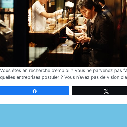
Vous êtes en recherche d’emploi ? Vous ne parvenez pas fa
quelles entreprises postuler ? Vous n’avez pas de vision clai
Partagez
Tweetez