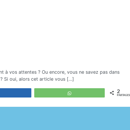
ent à vos attentes ? Ou encore, vous ne savez pas dans
 Si oui, alors cet article vous […]
2
Partagez
WhatsApp
PARTAGE